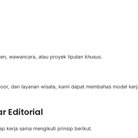
nten, wawancara, atau proyek liputan khusus.
utdoor, dan layanan wisata, kami dapat membahas model kerj
 Editorial
 kerja sama mengikuti prinsip berikut.