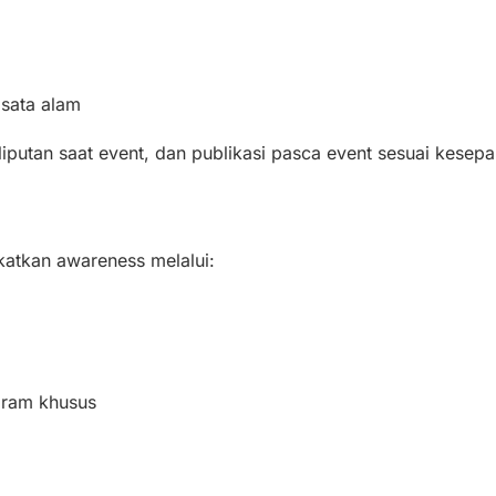
sata alam
iputan saat event, dan publikasi pasca event sesuai kesepa
d
atkan awareness melalui:
gram khusus