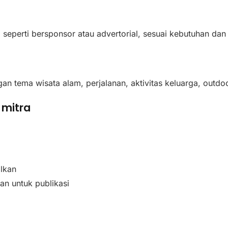
seperti bersponsor atau advertorial, sesuai kebutuhan dan 
n tema wisata alam, perjalanan, aktivitas keluarga, outdo
 mitra
olkan
kan untuk publikasi