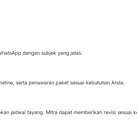
 WhatsApp dengan subjek yang jelas.
meline, serta penawaran paket sesuai kebutuhan Anda.
an jadwal tayang. Mitra dapat memberikan revisi sesuai ke