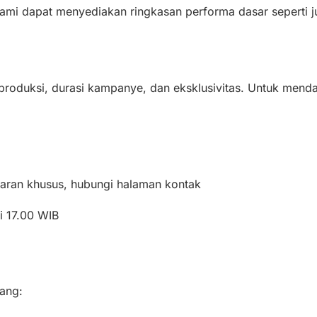
 kami dapat menyediakan ringkasan performa dasar seperti
roduksi, durasi kampanye, dan eksklusivitas. Untuk menda
waran khusus, hubungi halaman kontak
i 17.00 WIB
ang: