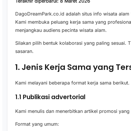
Terakhir diperbarui: 8 Maret 2026
DagoDreamPark.co.id adalah situs info wisata alam y
Kami membuka peluang kerja sama yang profesional, 
menjangkau audiens pecinta wisata alam.
Silakan pilih bentuk kolaborasi yang paling sesuai.
sasaran.
1. Jenis Kerja Sama yang Ter
Kami melayani beberapa format kerja sama berikut.
1.1 Publikasi advertorial
Kami menulis dan menerbitkan artikel promosi yang 
Format yang umum: