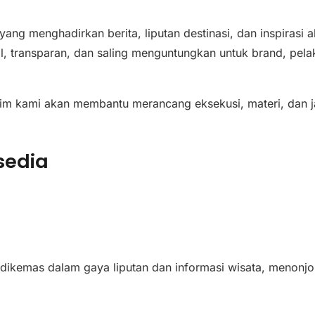
ang menghadirkan berita, liputan destinasi, dan inspirasi a
transparan, dan saling menguntungkan untuk brand, pelaku
 Tim kami akan membantu merancang eksekusi, materi, dan ja
sedia
dikemas dalam gaya liputan dan informasi wisata, menonjol