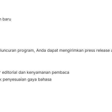
n baru
uncuran program, Anda dapat mengirimkan press release a
ar editorial dan kenyamanan pembaca
k penyesuaian gaya bahasa