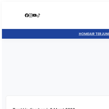
HOME
AIR TERJUN