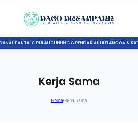
DANAU
PANTAI & PULAU
GUNUNG & PENDAKIAN
HUTAN
GOA & KA
Kerja Sama
Home
/
Kerja Sama