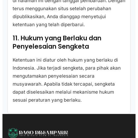
di halaman ini dengan tanggal pembaruan. Dengan
terus menggunakan situs setelah perubahan
dipublikasikan, Anda dianggap menyetujui
ketentuan yang telah diperbarui.
11. Hukum yang Berlaku dan
Penyelesaian Sengketa
Ketentuan ini diatur oleh hukum yang berlaku di
Indonesia. Jika terjadi sengketa, para pihak akan
mengutamakan penyelesaian secara
musyawarah. Apabila tidak tercapai, sengketa
dapat diselesaikan melalui mekanisme hukum
sesuai peraturan yang berlaku.