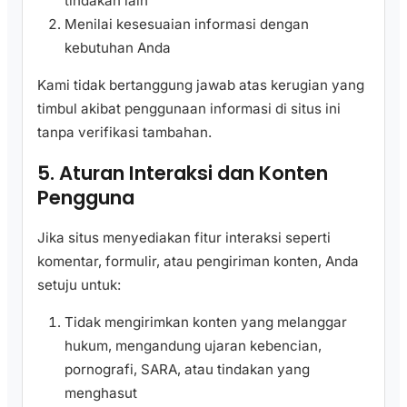
tindakan lain
Menilai kesesuaian informasi dengan
kebutuhan Anda
Kami tidak bertanggung jawab atas kerugian yang
timbul akibat penggunaan informasi di situs ini
tanpa verifikasi tambahan.
5. Aturan Interaksi dan Konten
Pengguna
Jika situs menyediakan fitur interaksi seperti
komentar, formulir, atau pengiriman konten, Anda
setuju untuk:
Tidak mengirimkan konten yang melanggar
hukum, mengandung ujaran kebencian,
pornografi, SARA, atau tindakan yang
menghasut