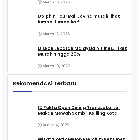
March 13, 2026
Dolphin Tour Bali Lovina murah lihat
lumba-lumba liar!
March 13, 2026
Diskon Lebaran Malaysia Airlines, Tiket
Murah hingga 20%
March 10, 2026
Rekomendasi Terbaru
10 Fakta Open Dining TransJakarta,
Makan Mewah Sambil Keliling Kota
August 4, 2026
Wisata Petik Melon Premium Kebumen,