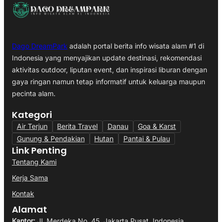
Dago DreamPark
adalah portal berita info wisata alam #1 di
Indonesia yang menyajikan update destinasi, rekomendasi
aktivitas outdoor, liputan event, dan inspirasi liburan dengan
gaya ringan namun tetap informatif untuk keluarga maupun
pecinta alam.
Kategori
Air Terjun
Berita Travel
Danau
Goa & Karst
Gunung & Pendakian
Hutan
Pantai & Pulau
Link Penting
Tentang Kami
Kerja Sama
Kontak
Alamat
Kantor:
Jl. Merdeka No. 45, Jakarta Pusat, Indonesia.