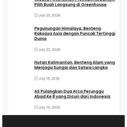
Pilih Buah Langsung di Greenhouse
July 25, 2026
Pegunungan Himalaya, Benteng
Raksasa Asia dengan Puncak Tertinggi
Dunia
July 22, 2026
Hutan Kalimantan, Benteng Alam yang
Menjaga Sungai dan Satwa Langka
July 18, 2026
AS Pulangkan Dua Arca Perunggu
Abad Ke 8 yang Dicuri dari Indonesia
July 14, 2026