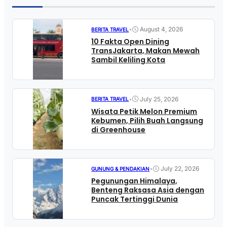
•
August 4, 2026
BERITA TRAVEL
10 Fakta Open Dining
TransJakarta, Makan Mewah
Sambil Keliling Kota
•
July 25, 2026
BERITA TRAVEL
Wisata Petik Melon Premium
Kebumen, Pilih Buah Langsung
di Greenhouse
•
July 22, 2026
GUNUNG & PENDAKIAN
Pegunungan Himalaya,
Benteng Raksasa Asia dengan
Puncak Tertinggi Dunia