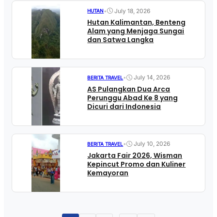
•
July 18, 2026
HUTAN
Hutan Kalimantan, Benteng
Alam yang Menjaga Sungai
dan Satwa Langka
•
July 14, 2026
BERITA TRAVEL
AS Pulangkan Dua Arca
Perunggu Abad Ke 8 yang
Dicuri dari Indonesia
•
July 10, 2026
BERITA TRAVEL
Jakarta Fair 2026, Wisman
Kepincut Promo dan Kuliner
Kemayoran