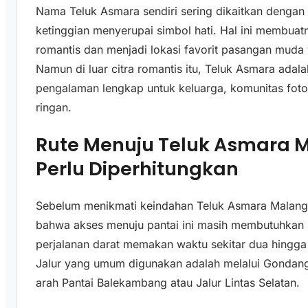
Nama Teluk Asmara sendiri sering dikaitkan dengan be
ketinggian menyerupai simbol hati. Hal ini membuat
romantis dan menjadi lokasi favorit pasangan muda
Namun di luar citra romantis itu, Teluk Asmara ada
pengalaman lengkap untuk keluarga, komunitas foto
ringan.
Rute Menuju Teluk Asmara 
Perlu Diperhitungkan
Sebelum menikmati keindahan Teluk Asmara Malang
bahwa akses menuju pantai ini masih membutuhkan s
perjalanan darat memakan waktu sekitar dua hingga ti
Jalur yang umum digunakan adalah melalui Gondangle
arah Pantai Balekambang atau Jalur Lintas Selatan.