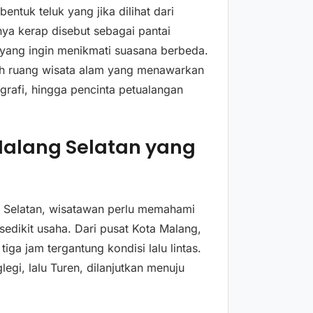
ntuk teluk yang jika dilihat dari
nya kerap disebut sebagai pantai
 yang ingin menikmati suasana berbeda.
lah ruang wisata alam yang menawarkan
grafi, hingga pencinta petualangan
Malang Selatan yang
 Selatan, wisatawan perlu memahami
edikit usaha. Dari pusat Kota Malang,
ga jam tergantung kondisi lalu lintas.
gi, lalu Turen, dilanjutkan menuju