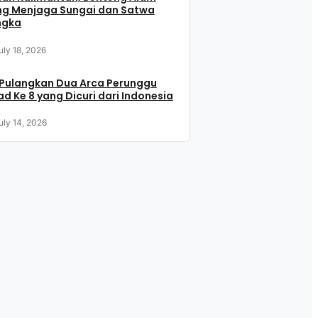
ng Menjaga Sungai dan Satwa
ngka
uly 18, 2026
 Pulangkan Dua Arca Perunggu
d Ke 8 yang Dicuri dari Indonesia
uly 14, 2026