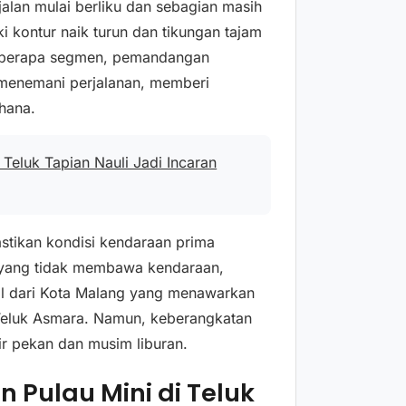
alan mulai berliku dan sebagian masih
i kontur naik turun dan tikungan tajam
 beberapa segmen, pemandangan
 menemani perjalanan, memberi
hana.
Teluk Tapian Nauli Jadi Incaran
stikan kondisi kendaraan prima
 yang tidak membawa kendaraan,
bil dari Kota Malang yang menawarkan
k Teluk Asmara. Namun, keberangkatan
ir pekan dan musim liburan.
 Pulau Mini di Teluk