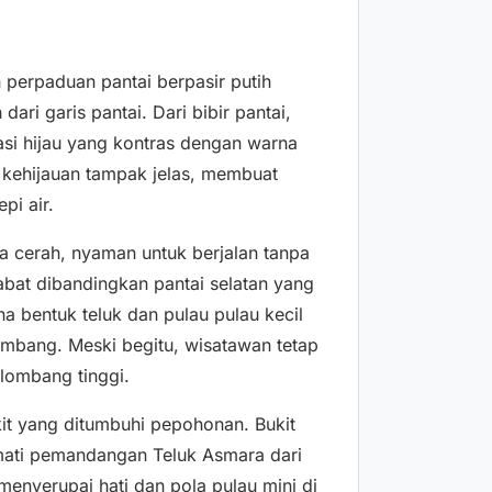
 perpaduan pantai berpasir putih
ari garis pantai. Dari bibir pantai,
asi hijau yang kontras dengan warna
ru kehijauan tampak jelas, membuat
pi air.
a cerah, nyaman untuk berjalan tanpa
habat dibandingkan pantai selatan yang
 bentuk teluk dan pulau pulau kecil
mbang. Meski begitu, wisatawan tetap
elombang tinggi.
ukit yang ditumbuhi pepohonan. Bukit
ikmati pemandangan Teluk Asmara dari
 menyerupai hati dan pola pulau mini di