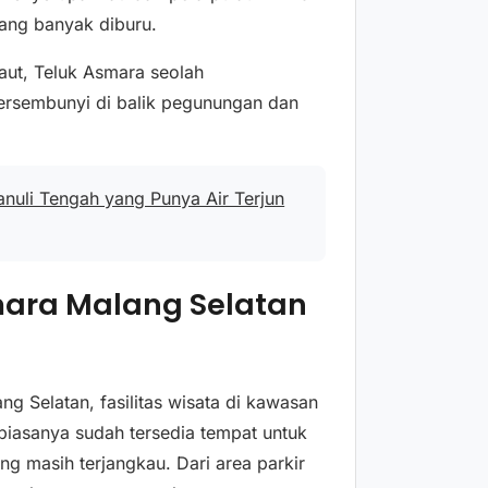
 yang banyak diburu.
laut, Teluk Asmara seolah
tersembunyi di balik pegunungan dan
anuli Tengah yang Punya Air Terjun
smara Malang Selatan
g Selatan, fasilitas wisata di kawasan
 biasanya sudah tersedia tempat untuk
g masih terjangkau. Dari area parkir