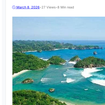
March 8, 2026
•
27
Views
•
8 Min read