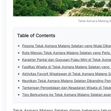
Teluk Asmara Malang S
Table of Contents
Pesona Teluk Asmara Malang Selatan yang Mulai Dike
Rute Menuju Teluk Asmara Malang Selatan yang Perlu
Karakter Pantai dan Gugusan Pulau Mini di Teluk Asm
Fasilitas Wisata di Teluk Asmara Malang Selatan yan
Aktivitas Favorit Wisatawan di Teluk Asmara Malang S
Keunikan Teluk Asmara Malang Selatan Dibanding Pant
Tantangan Pengelolaan dan Kesadaran Wisata di Telu
Tips Berkunjung ke Teluk Asmara Malang Selatan aga
Teluk Asmara Malang Selatan dalam beberapa tahun 