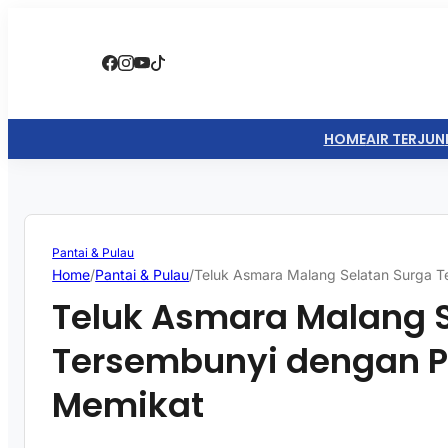
HOME
AIR TERJUN
Pantai & Pulau
Home
/
Pantai & Pulau
/
Teluk Asmara Malang Selatan Surga T
Teluk Asmara Malang 
Tersembunyi dengan P
Memikat