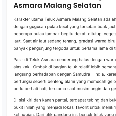
Asmara Malang Selatan
Karakter utama Teluk Asmara Malang Selatan adalah
dengan gugusan pulau kecil yang tersebar tidak jauh d
beberapa pulau tampak begitu dekat, ditutupi veget
laut. Saat air laut sedang tenang, gradasi warna bi
banyak pengunjung tergoda untuk berlama lama di te
Pasir di Teluk Asmara cenderung halus dengan warn
alas kaki. Ombak di bagian teluk relatif lebih bersa
langsung berhadapan dengan Samudra Hindia, karena
berfungsi seperti benteng alami yang memecah gelo
perlu berhati hati, terutama saat musim angin dan g
Di sisi kiri dan kanan pantai, terdapat tebing dan b
bukit inilah yang menjadi lokasi favorit untuk men
ketinggian. Dari titik pandang ini, bentuk teluk yang