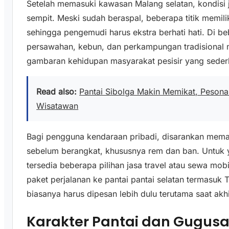
Setelah memasuki kawasan Malang selatan, kondisi j
sempit. Meski sudah beraspal, beberapa titik memilik
sehingga pengemudi harus ekstra berhati hati. Di
persawahan, kebun, dan perkampungan tradisional
gambaran kehidupan masyarakat pesisir yang seder
Read also:
Pantai Sibolga Makin Memikat, Pesona 
Wisatawan
Bagi pengguna kendaraan pribadi, disarankan mema
sebelum berangkat, khususnya rem dan ban. Untuk
tersedia beberapa pilihan jasa travel atau sewa mo
paket perjalanan ke pantai pantai selatan termasu
biasanya harus dipesan lebih dulu terutama saat akh
Karakter Pantai dan Gugusan