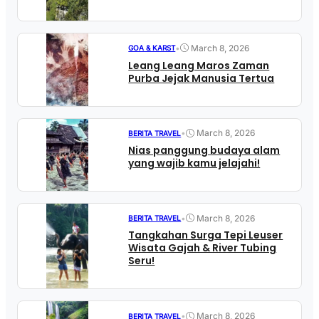
•
March 8, 2026
GOA & KARST
Leang Leang Maros Zaman
Purba Jejak Manusia Tertua
•
March 8, 2026
BERITA TRAVEL
Nias panggung budaya alam
yang wajib kamu jelajahi!
•
March 8, 2026
BERITA TRAVEL
Tangkahan Surga Tepi Leuser
Wisata Gajah & River Tubing
Seru!
•
March 8, 2026
BERITA TRAVEL