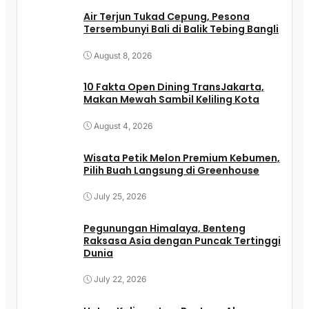
Air Terjun Tukad Cepung, Pesona
Tersembunyi Bali di Balik Tebing Bangli
August 8, 2026
10 Fakta Open Dining TransJakarta,
Makan Mewah Sambil Keliling Kota
August 4, 2026
Wisata Petik Melon Premium Kebumen,
Pilih Buah Langsung di Greenhouse
July 25, 2026
Pegunungan Himalaya, Benteng
Raksasa Asia dengan Puncak Tertinggi
Dunia
July 22, 2026