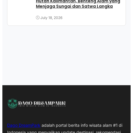
Hutan Kalimantan, Benteng Alam yang
Menjaga Sungai dan Satwa Langka
July 18, 2026
Dago DreamPark
adalah portal berita info wisata alam #1 di
Indonesia yang menyajikan update destinasi, rekomendasi