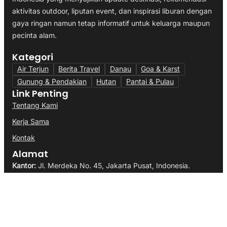
aktivitas outdoor, liputan event, dan inspirasi liburan dengan
gaya ringan namun tetap informatif untuk keluarga maupun
pecinta alam.
Kategori
Air Terjun
Berita Travel
Danau
Goa & Karst
Gunung & Pendakian
Hutan
Pantai & Pulau
Link Penting
Tentang Kami
Kerja Sama
Kontak
Alamat
Kantor:
Jl. Merdeka No. 45, Jakarta Pusat, Indonesia.
Email:
diyantarm@gmail.com
WhatsApp:
+6281276941150