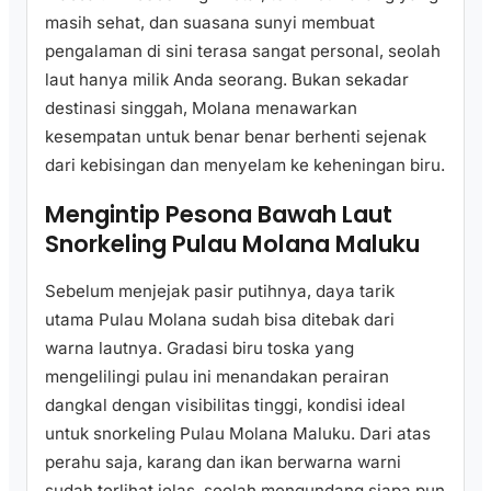
masih sehat, dan suasana sunyi membuat
pengalaman di sini terasa sangat personal, seolah
laut hanya milik Anda seorang. Bukan sekadar
destinasi singgah, Molana menawarkan
kesempatan untuk benar benar berhenti sejenak
dari kebisingan dan menyelam ke keheningan biru.
Mengintip Pesona Bawah Laut
Snorkeling Pulau Molana Maluku
Sebelum menjejak pasir putihnya, daya tarik
utama Pulau Molana sudah bisa ditebak dari
warna lautnya. Gradasi biru toska yang
mengelilingi pulau ini menandakan perairan
dangkal dengan visibilitas tinggi, kondisi ideal
untuk snorkeling Pulau Molana Maluku. Dari atas
perahu saja, karang dan ikan berwarna warni
sudah terlihat jelas, seolah mengundang siapa pun