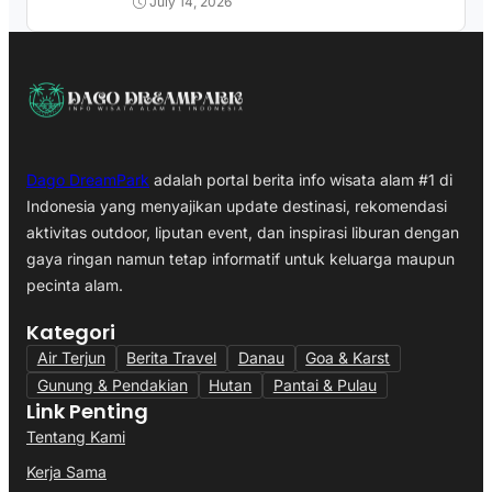
July 14, 2026
Dago DreamPark
adalah portal berita info wisata alam #1 di
Indonesia yang menyajikan update destinasi, rekomendasi
aktivitas outdoor, liputan event, dan inspirasi liburan dengan
gaya ringan namun tetap informatif untuk keluarga maupun
pecinta alam.
Kategori
Air Terjun
Berita Travel
Danau
Goa & Karst
Gunung & Pendakian
Hutan
Pantai & Pulau
Link Penting
Tentang Kami
Kerja Sama