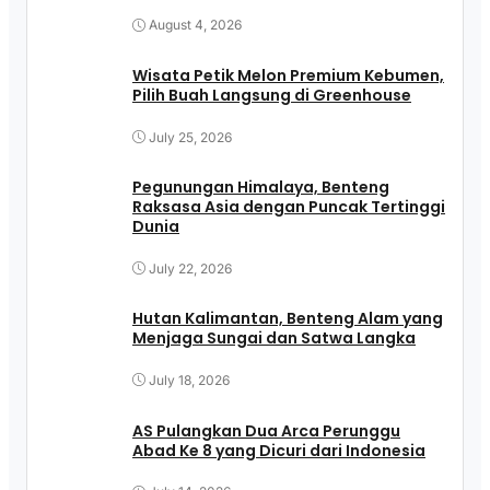
August 4, 2026
Wisata Petik Melon Premium Kebumen,
Pilih Buah Langsung di Greenhouse
July 25, 2026
Pegunungan Himalaya, Benteng
Raksasa Asia dengan Puncak Tertinggi
Dunia
July 22, 2026
Hutan Kalimantan, Benteng Alam yang
Menjaga Sungai dan Satwa Langka
July 18, 2026
AS Pulangkan Dua Arca Perunggu
Abad Ke 8 yang Dicuri dari Indonesia