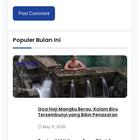
Populer Bulan Ini
Pantai & Pulau
5 Wisata Air Magelang Terbaik,
Alternatif Liburan Tanpa Pantai!
March 13, 2026
Goa Haji Mangku Berau, Kolam Biru
Tersembunyi yang Bikin Penasaran
May 11, 2026