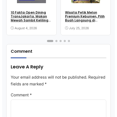
10 Fakta Open Dining
Wisata Petik Melon
TransJakarta, Makan
Premium Kebumen, Pilih
Mewah Sambil Keliling
Buah Langsung di
Kota
Greenhouse
August 4, 2026
July 25, 2026
Comment
Leave A Reply
Your email address will not be published.
Required
fields are marked
*
Comment
*