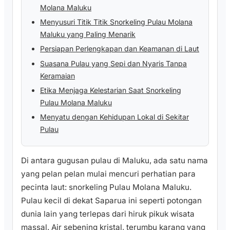
Molana Maluku
Menyusuri Titik Titik Snorkeling Pulau Molana
Maluku yang Paling Menarik
Persiapan Perlengkapan dan Keamanan di Laut
Suasana Pulau yang Sepi dan Nyaris Tanpa
Keramaian
Etika Menjaga Kelestarian Saat Snorkeling
Pulau Molana Maluku
Menyatu dengan Kehidupan Lokal di Sekitar
Pulau
Di antara gugusan pulau di Maluku, ada satu nama
yang pelan pelan mulai mencuri perhatian para
pecinta laut: snorkeling Pulau Molana Maluku.
Pulau kecil di dekat Saparua ini seperti potongan
dunia lain yang terlepas dari hiruk pikuk wisata
massal. Air sebening kristal, terumbu karang yang