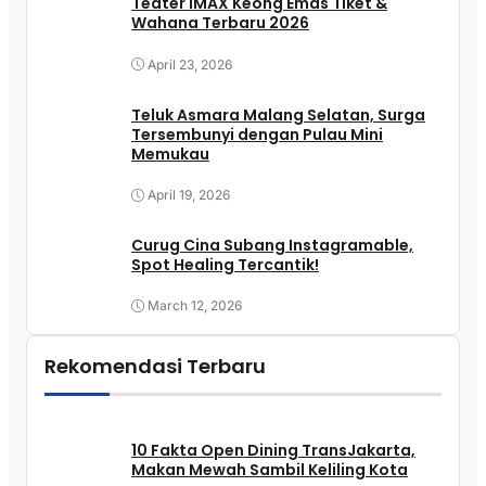
Teater IMAX Keong Emas Tiket &
Wahana Terbaru 2026
April 23, 2026
Teluk Asmara Malang Selatan, Surga
Tersembunyi dengan Pulau Mini
Memukau
April 19, 2026
Curug Cina Subang Instagramable,
Spot Healing Tercantik!
March 12, 2026
Rekomendasi Terbaru
10 Fakta Open Dining TransJakarta,
Makan Mewah Sambil Keliling Kota