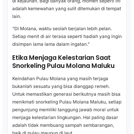
di kejauhan. Bagi banyak orang, momen seperti ini
adalah kemewahan yang sulit ditemukan di tempat
lain.
“Di Molana, waktu seolah berjalan lebih pelan.
Setiap menit di air terasa seperti hadiah yang ingin
disimpan lama lama dalam ingatan.”
Etika Menjaga Kelestarian Saat
Snorkeling Pulau Molana Maluku
Keindahan Pulau Molana yang masih terjaga
bukanlah sesuatu yang bisa dianggap remeh.
Untuk memastikan generasi berikutnya masih bisa
menikmati snorkeling Pulau Molana Maluku, setiap
pengunjung memiliki tanggung jawab moral untuk
menjaga kelestarian lingkungan. Hal paling dasar
adalah tidak membuang sampah sembarangan,
baik di pulau maupun di laut.