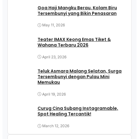
Goa Haji Mangku Berau, Kolam Biru
Tersembunyi yang Bikin Penasaran
May 11, 2026
Teater IMAX Keong Emas Tiket &
Wahana Terbaru 2026
April 23, 2026
Teluk Asmara Malang Selatan, Surga
Tersembunyi dengan Pulau Mini
Memukau
April 19, 2026
Curug Cina Subang Instagramable,
Spot Healing Tercantik!
March 12, 2026