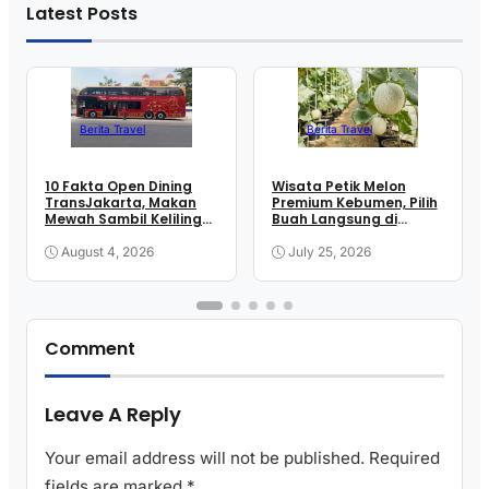
Latest Posts
Berita Travel
Berita Travel
10 Fakta Open Dining
Wisata Petik Melon
TransJakarta, Makan
Premium Kebumen, Pilih
Mewah Sambil Keliling
Buah Langsung di
Kota
Greenhouse
August 4, 2026
July 25, 2026
Comment
Leave A Reply
Your email address will not be published.
Required
fields are marked
*