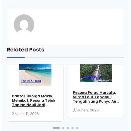
Related Posts
Pantai & Pulau
Pantai & Pulau
Pesona Pulau Mursala,
Pantai Sibolga Makin
Surga Laut Tapanuli
Memikat, Pesona Teluk
Tengah yang Punya Air
Tapian Nauli Jadi
Terjun ke Samudra
Incaran Wisatawan
June 9, 2026
June 11, 2026