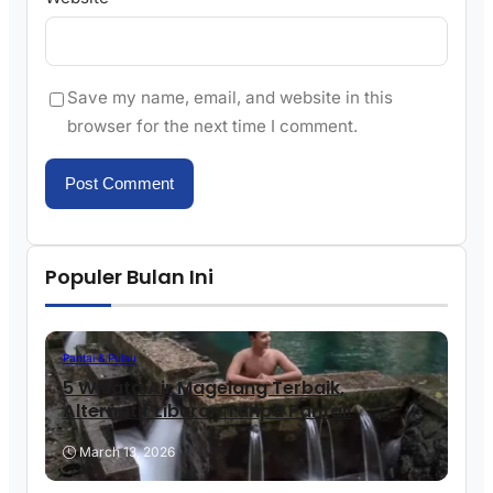
Save my name, email, and website in this
browser for the next time I comment.
Populer Bulan Ini
Pantai & Pulau
5 Wisata Air Magelang Terbaik,
Alternatif Liburan Tanpa Pantai!
March 13, 2026