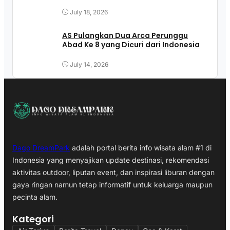
July 18, 2026
AS Pulangkan Dua Arca Perunggu
Abad Ke 8 yang Dicuri dari Indonesia
July 14, 2026
Dago DreamPark
adalah portal berita info wisata alam #1 di
Indonesia yang menyajikan update destinasi, rekomendasi
aktivitas outdoor, liputan event, dan inspirasi liburan dengan
gaya ringan namun tetap informatif untuk keluarga maupun
pecinta alam.
Kategori