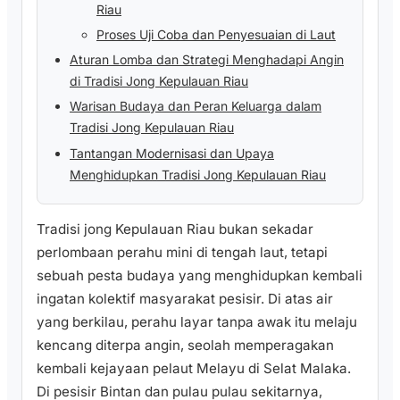
Riau
Proses Uji Coba dan Penyesuaian di Laut
Aturan Lomba dan Strategi Menghadapi Angin
di Tradisi Jong Kepulauan Riau
Warisan Budaya dan Peran Keluarga dalam
Tradisi Jong Kepulauan Riau
Tantangan Modernisasi dan Upaya
Menghidupkan Tradisi Jong Kepulauan Riau
Tradisi jong Kepulauan Riau bukan sekadar
perlombaan perahu mini di tengah laut, tetapi
sebuah pesta budaya yang menghidupkan kembali
ingatan kolektif masyarakat pesisir. Di atas air
yang berkilau, perahu layar tanpa awak itu melaju
kencang diterpa angin, seolah memperagakan
kembali kejayaan pelaut Melayu di Selat Malaka.
Di pesisir Bintan dan pulau pulau sekitarnya,