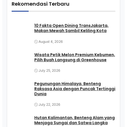
Rekomendasi Terbaru
10 Fakta Open Dining TransJakarta,
Makan Mewah Sambil Keliling Kota
August 4, 2026
Wisata Petik Melon Premium Kebumen,
Pilih Buah Langsung di Greenhouse
July 25, 2026
Pegunungan Himalaya, Benteng
Raksasa Asia dengan Puncak Tertinggi
Dunia
July 22, 2026
Hutan Kalimantan, Benteng Alam yang
Menjaga Sungai dan Satwa Langka