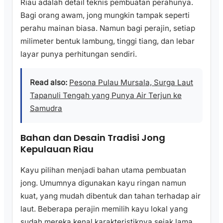
Riau adalah detail teknis pembuatan perahunya.
Bagi orang awam, jong mungkin tampak seperti
perahu mainan biasa. Namun bagi perajin, setiap
milimeter bentuk lambung, tinggi tiang, dan lebar
layar punya perhitungan sendiri.
Read also:
Pesona Pulau Mursala, Surga Laut
Tapanuli Tengah yang Punya Air Terjun ke
Samudra
Bahan dan Desain Tradisi Jong
Kepulauan Riau
Kayu pilihan menjadi bahan utama pembuatan
jong. Umumnya digunakan kayu ringan namun
kuat, yang mudah dibentuk dan tahan terhadap air
laut. Beberapa perajin memilih kayu lokal yang
sudah mereka kenal karakteristiknya sejak lama.