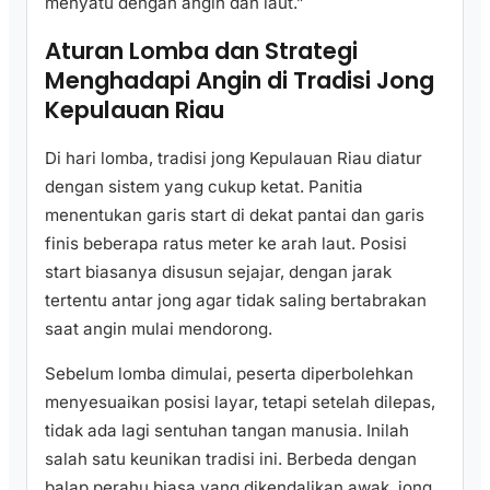
menyatu dengan angin dan laut.”
Aturan Lomba dan Strategi
Menghadapi Angin di Tradisi Jong
Kepulauan Riau
Di hari lomba, tradisi jong Kepulauan Riau diatur
dengan sistem yang cukup ketat. Panitia
menentukan garis start di dekat pantai dan garis
finis beberapa ratus meter ke arah laut. Posisi
start biasanya disusun sejajar, dengan jarak
tertentu antar jong agar tidak saling bertabrakan
saat angin mulai mendorong.
Sebelum lomba dimulai, peserta diperbolehkan
menyesuaikan posisi layar, tetapi setelah dilepas,
tidak ada lagi sentuhan tangan manusia. Inilah
salah satu keunikan tradisi ini. Berbeda dengan
balap perahu biasa yang dikendalikan awak, jong