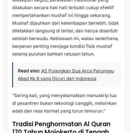
dilakukan secara hati hati terbukti cukup efektif
mempertahankan mushaf ini hingga sekarang.
Mushaf dijauhkan dari kelembapan berlebih, tidak
diletakkan langsung di lantai, dan hanya disentuh
setelah berwudu. Kebiasaan ini, walau sederhana,
berperan penting menjaga kondisi fisik mushaf
selama puluhan bahkan ratusan tahun.
Read also:
AS Pulangkan Dua Arca Perunggu
Abad Ke 8 yang Dicuri dari Indonesia
“Sering kali, yang menyelamatkan manuskrip tua
di pesantren bukan teknologi canggih, melainkan
adab dan rasa hormat yang turun temurun.”
Tradisi Penghormatan Al Quran
170 Tahun Mojokerto di Tengah