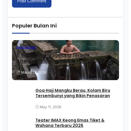
Populer Bulan Ini
Pantai & Pulau
5 Wisata Air Magelang Terbaik,
Alternatif Liburan Tanpa Pantai!
March 13, 2026
Goa Haji Mangku Berau, Kolam Biru
Tersembunyi yang Bikin Penasaran
May 11, 2026
Teater IMAX Keong Emas Tiket &
Wahana Terbaru 2026