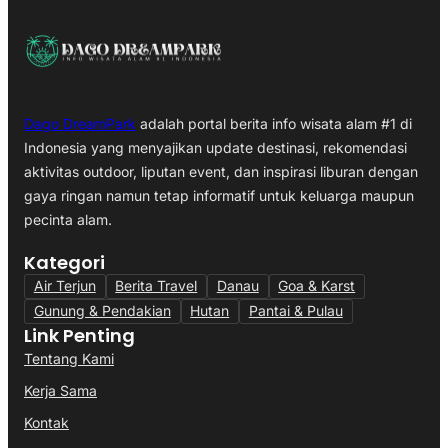
Dago DreamPark
adalah portal berita info wisata alam #1 di
Indonesia yang menyajikan update destinasi, rekomendasi
aktivitas outdoor, liputan event, dan inspirasi liburan dengan
gaya ringan namun tetap informatif untuk keluarga maupun
pecinta alam.
Kategori
Air Terjun
Berita Travel
Danau
Goa & Karst
Gunung & Pendakian
Hutan
Pantai & Pulau
Link Penting
Tentang Kami
Kerja Sama
Kontak