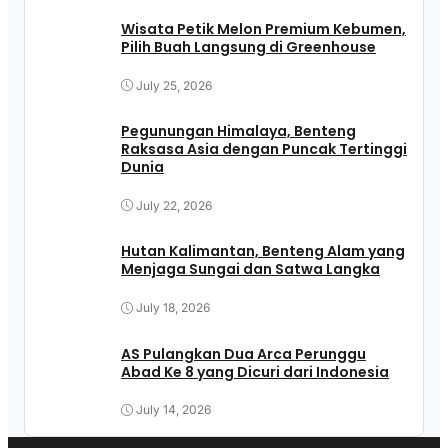
Wisata Petik Melon Premium Kebumen,
Pilih Buah Langsung di Greenhouse
July 25, 2026
Pegunungan Himalaya, Benteng
Raksasa Asia dengan Puncak Tertinggi
Dunia
July 22, 2026
Hutan Kalimantan, Benteng Alam yang
Menjaga Sungai dan Satwa Langka
July 18, 2026
AS Pulangkan Dua Arca Perunggu
Abad Ke 8 yang Dicuri dari Indonesia
July 14, 2026