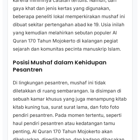
karena minimnya catatan tertulis. Namun, dari
gaya khat dan jenis kertas yang digunakan,
beberapa peneliti lokal memperkirakan mushaf ini
dibuat sekitar pertengahan abad ke 19. Usia inilah
yang kemudian melahirkan sebutan populer Al
Quran 170 Tahun Mojokerto di kalangan pegiat
sejarah dan komunitas pecinta manuskrip Islam.
Posisi Mushaf dalam Kehidupan
Pesantren
Di lingkungan pesantren, mushaf ini tidak
diletakkan di ruang sembarangan. Ia disimpan di
sebuah kamar khusus yang juga menampung kitab
kitab kuning tua, surat surat lama, dan foto foto
pendiri pesantren. Pada momen tertentu, seperti
haul pendiri pesantren atau kedatangan tamu
penting, Al Quran 170 Tahun Mojokerto akan
dikeluarkan, diperlihatkan, dan kadang dibacakan