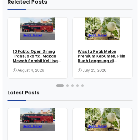
Related Posts
Berita Travel
Berita Travel
10 Fakta Open Dining
Wisata Petik Melon
TransJakarta, Makan
Premium Kebumen, Pilih
Mewah Sambil Keliling
Buah Langsung di
Kota
Greenhouse
August 4, 2026
July 25, 2026
Latest Posts
Berita Travel
Berita Travel