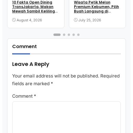
10 Fakta Open Dining
Wisata Petik Melon
TransJakarta, Makan
Premium Kebumen, Pilih
Mewah Sambil Keliling
Buah Langsung di
Kota
Greenhouse
August 4, 2026
July 25, 2026
Comment
Leave A Reply
Your email address will not be published.
Required
fields are marked
*
Comment
*