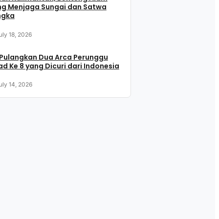
ng Menjaga Sungai dan Satwa
ngka
uly 18, 2026
 Pulangkan Dua Arca Perunggu
d Ke 8 yang Dicuri dari Indonesia
uly 14, 2026