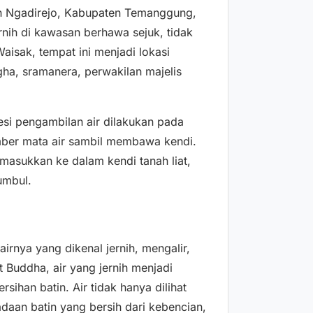
an Ngadirejo, Kabupaten Temanggung,
rnih di kawasan berhawa sejuk, tidak
aisak, tempat ini menjadi lokasi
gha, sramanera, perwakilan majelis
si pengambilan air dilakukan pada
mber mata air sambil membawa kendi.
masukkan ke dalam kendi tanah liat,
umbul.
airnya yang dikenal jernih, mengalir,
 Buddha, air yang jernih menjadi
sihan batin. Air tidak hanya dilihat
adaan batin yang bersih dari kebencian,