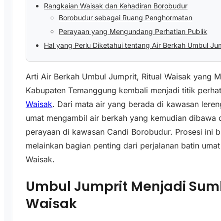
Rangkaian Waisak dan Kehadiran Borobudur
Borobudur sebagai Ruang Penghormatan
Perayaan yang Mengundang Perhatian Publik
Hal yang Perlu Diketahui tentang Air Berkah Umbul Ju
Arti Air Berkah Umbul Jumprit, Ritual Waisak yang
Kabupaten Temanggung kembali menjadi titik perha
Waisak
. Dari mata air yang berada di kawasan leren
umat mengambil air berkah yang kemudian dibawa 
perayaan di kawasan Candi Borobudur. Prosesi ini 
melainkan bagian penting dari perjalanan batin um
Waisak.
Umbul Jumprit Menjadi Sumb
Waisak