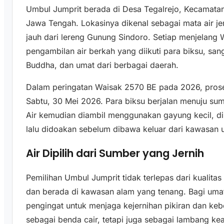
Umbul Jumprit berada di Desa Tegalrejo, Kecamat
Jawa Tengah. Lokasinya dikenal sebagai mata air je
jauh dari lereng Gunung Sindoro. Setiap menjelang W
pengambilan air berkah yang diikuti para biksu, san
Buddha, dan umat dari berbagai daerah.
Dalam peringatan Waisak 2570 BE pada 2026, prose
Sabtu, 30 Mei 2026. Para biksu berjalan menuju su
Air kemudian diambil menggunakan gayung kecil, di
lalu didoakan sebelum dibawa keluar dari kawasan 
Air Dipilih dari Sumber yang Jernih
Pemilihan Umbul Jumprit tidak terlepas dari kualitas 
dan berada di kawasan alam yang tenang. Bagi umat
pengingat untuk menjaga kejernihan pikiran dan keber
sebagai benda cair, tetapi juga sebagai lambang ke