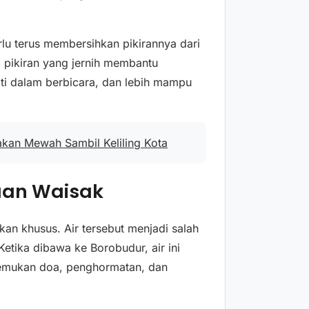
lu terus membersihkan pikirannya dari
 pikiran yang jernih membantu
ati dalam berbicara, dan lebih mampu
akan Mewah Sambil Keliling Kota
yaan Waisak
an khusus. Air tersebut menjadi salah
tika dibawa ke Borobudur, air ini
temukan doa, penghormatan, dan