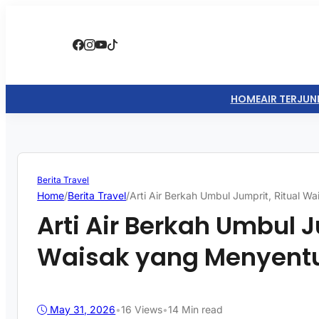
HOME
AIR TERJUN
Berita Travel
Home
/
Berita Travel
/
Arti Air Berkah Umbul Jumprit, Ritual 
Arti Air Berkah Umbul J
Waisak yang Menyent
May 31, 2026
•
16
Views
•
14 Min read