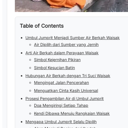
Table of Contents
Umbul Jumprit Menjadi Sumber Air Berkah Waisak
Air Dipilih dari Sumber yang Jernih
Arti Air Berkah dalam Perayaan Waisak
Simbol Kejernihan Pikiran
Simbol Kesucian Batin
Hubungan Air Berkah dengan Tri Suci Waisak
Mengingat Jalan Pencerahan
Menguatkan Cinta Kasih Universal
Prosesi Pengambilan Air di Umbul Jumprit
Doa Mengiringi Setiap Tahap
Kendi Dibawa Menuju Rangkaian Waisak
Mengapa Umbul Jumprit Selalu Dipilih