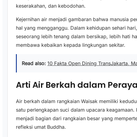
keserakahan, dan kebodohan.
Kejernihan air menjadi gambaran bahwa manusia per
hal yang mengganggu. Dalam kehidupan sehari hari,
seseorang lebih tenang dalam bersikap, lebih hati h
membawa kebaikan kepada lingkungan sekitar.
Read also:
10 Fakta Open Dining TransJakarta, M
Arti Air Berkah dalam Pera
Air berkah dalam rangkaian Waisak memiliki keduduk
satu perlengkapan suci dalam upacara keagamaan. Ke
menjadi bagian dari rangkaian besar yang memper
refleksi umat Buddha.