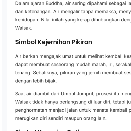
Dalam ajaran Buddha, air sering dipahami sebagai l
dan ketenangan. Air mengalir tanpa memaksa, menye
kehidupan. Nilai inilah yang kerap dihubungkan den
Waisak.
Simbol Kejernihan Pikiran
Air berkah mengajak umat untuk melihat kembali kea
dapat membuat seseorang mudah marah, iri, serakah
tenang. Sebaliknya, pikiran yang jernih membuat
dengan lebih bijak.
Saat air diambil dari Umbul Jumprit, prosesi itu m
Waisak tidak hanya berlangsung di luar diri, tetapi j
penghormatan menjadi jalan untuk menata kembali pi
merugikan diri sendiri maupun orang lain.