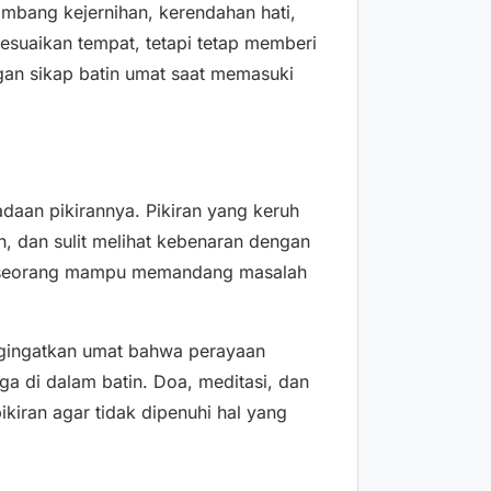
ambang kejernihan, kerendahan hati,
suaikan tempat, tetapi tetap memberi
gan sikap batin umat saat memasuki
daan pikirannya. Pikiran yang keruh
, dan sulit melihat kebenaran dengan
 seseorang mampu memandang masalah
engingatkan umat bahwa perayaan
uga di dalam batin. Doa, meditasi, dan
kiran agar tidak dipenuhi hal yang