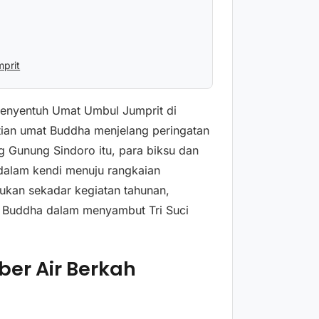
mprit
 Menyentuh Umat Umbul Jumprit di
tian umat Buddha menjelang peringatan
g Gunung Sindoro itu, para biksu dan
dalam kendi menuju rangkaian
bukan sekadar kegiatan tahunan,
at Buddha dalam menyambut Tri Suci
er Air Berkah