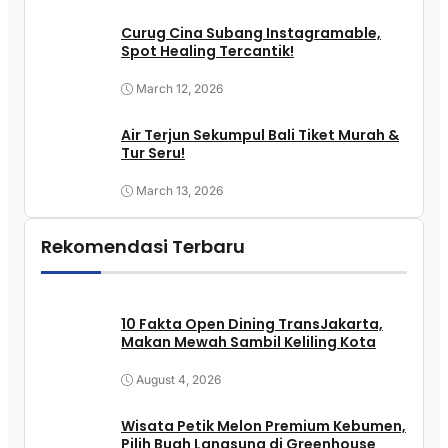
Curug Cina Subang Instagramable,
Spot Healing Tercantik!
March 12, 2026
Air Terjun Sekumpul Bali Tiket Murah &
Tur Seru!
March 13, 2026
Rekomendasi Terbaru
10 Fakta Open Dining TransJakarta,
Makan Mewah Sambil Keliling Kota
August 4, 2026
Wisata Petik Melon Premium Kebumen,
Pilih Buah Langsung di Greenhouse