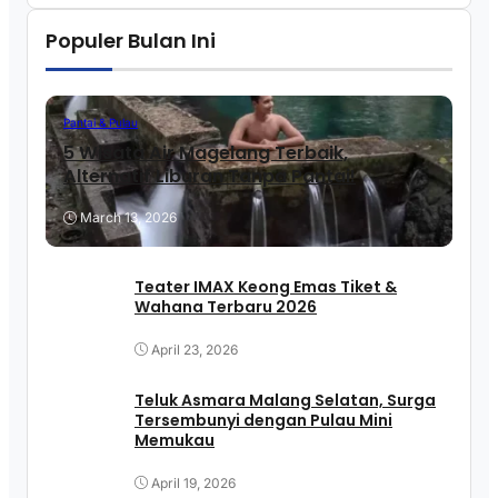
Populer Bulan Ini
Pantai & Pulau
5 Wisata Air Magelang Terbaik,
Alternatif Liburan Tanpa Pantai!
March 13, 2026
Teater IMAX Keong Emas Tiket &
Wahana Terbaru 2026
April 23, 2026
Teluk Asmara Malang Selatan, Surga
Tersembunyi dengan Pulau Mini
Memukau
April 19, 2026