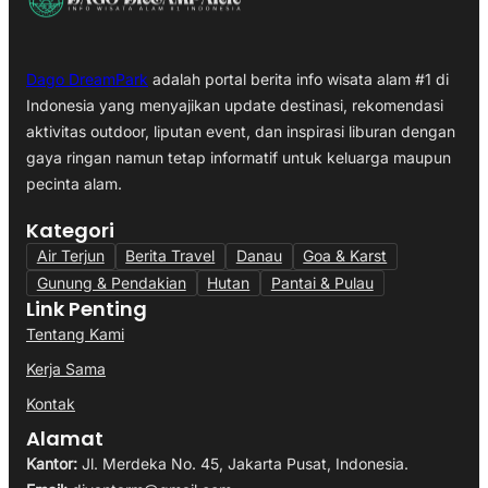
Dago DreamPark
adalah portal berita info wisata alam #1 di
Indonesia yang menyajikan update destinasi, rekomendasi
aktivitas outdoor, liputan event, dan inspirasi liburan dengan
gaya ringan namun tetap informatif untuk keluarga maupun
pecinta alam.
Kategori
Air Terjun
Berita Travel
Danau
Goa & Karst
Gunung & Pendakian
Hutan
Pantai & Pulau
Link Penting
Tentang Kami
Kerja Sama
Kontak
Alamat
Kantor:
Jl. Merdeka No. 45, Jakarta Pusat, Indonesia.