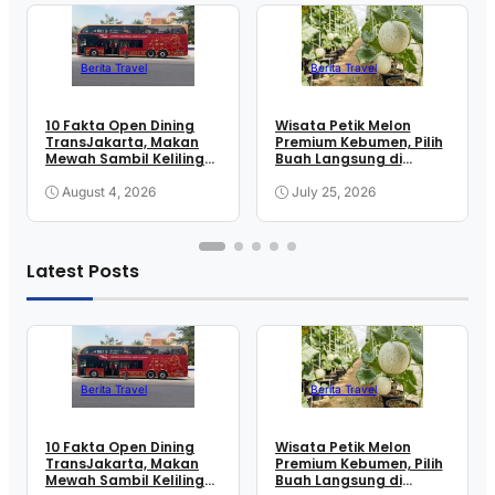
Berita Travel
Berita Travel
10 Fakta Open Dining
Wisata Petik Melon
TransJakarta, Makan
Premium Kebumen, Pilih
Mewah Sambil Keliling
Buah Langsung di
Kota
Greenhouse
August 4, 2026
July 25, 2026
Latest Posts
Berita Travel
Berita Travel
10 Fakta Open Dining
Wisata Petik Melon
TransJakarta, Makan
Premium Kebumen, Pilih
Mewah Sambil Keliling
Buah Langsung di