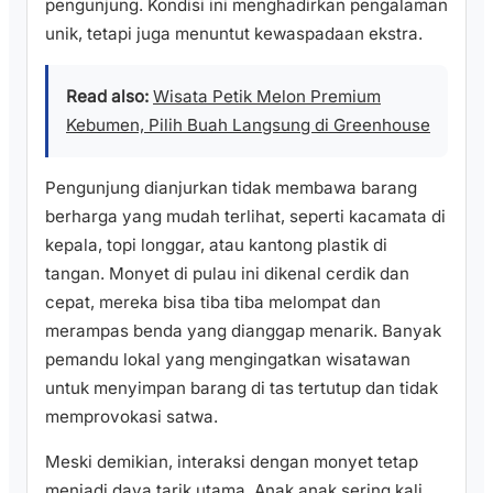
pengunjung. Kondisi ini menghadirkan pengalaman
unik, tetapi juga menuntut kewaspadaan ekstra.
Read also:
Wisata Petik Melon Premium
Kebumen, Pilih Buah Langsung di Greenhouse
Pengunjung dianjurkan tidak membawa barang
berharga yang mudah terlihat, seperti kacamata di
kepala, topi longgar, atau kantong plastik di
tangan. Monyet di pulau ini dikenal cerdik dan
cepat, mereka bisa tiba tiba melompat dan
merampas benda yang dianggap menarik. Banyak
pemandu lokal yang mengingatkan wisatawan
untuk menyimpan barang di tas tertutup dan tidak
memprovokasi satwa.
Meski demikian, interaksi dengan monyet tetap
menjadi daya tarik utama. Anak anak sering kali