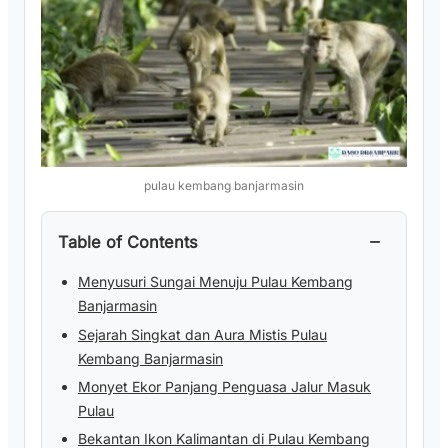
pulau kembang banjarmasin
−
Table of Contents
Menyusuri Sungai Menuju Pulau Kembang
Banjarmasin
Sejarah Singkat dan Aura Mistis Pulau
Kembang Banjarmasin
Monyet Ekor Panjang Penguasa Jalur Masuk
Pulau
Bekantan Ikon Kalimantan di Pulau Kembang