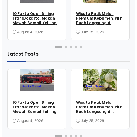
10 Fakta Open Dining
Wisata Petik Melon
TransJakarta, Makan
Premium Kebumen, Pilih
Mewah Sambil Keliling
Buah Langsung di
Kota
Greenhouse
August 4, 2026
July 25, 2026
Latest Posts
Berita Travel
Berita Travel
10 Fakta Open Dining
Wisata Petik Melon
TransJakarta, Makan
Premium Kebumen, Pilih
Mewah Sambil Keliling
Buah Langsung di
Kota
Greenhouse
August 4, 2026
July 25, 2026