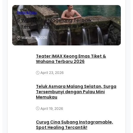
Pantai & Pulau
5 Wisata Air Magelang Terbaik,
Alternatif Liburan Tanpa Pantai!
March 13, 2026
Teater IMAX Keong Emas Tiket &
Wahana Terbaru 2026
April 23, 2026
Teluk Asmara Malang Selatan, Surga
Tersembunyi dengan Pulau Mini
Memukau
April 19, 2026
Curug Cina Subang Instagramable,
Spot Healing Tercantik!