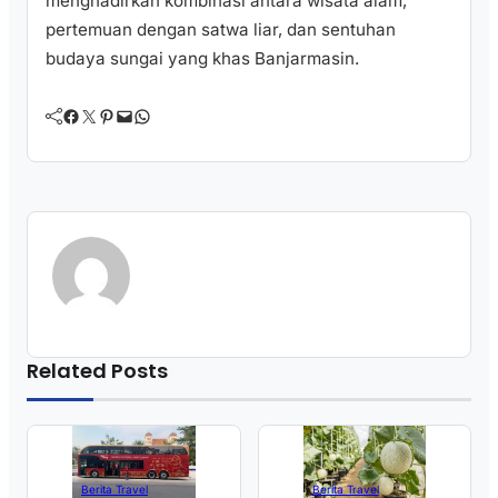
menghadirkan kombinasi antara wisata alam,
pertemuan dengan satwa liar, dan sentuhan
budaya sungai yang khas Banjarmasin.
Facebook
Twitter
Pinterest
Mail
WhatsApp
Related Posts
Berita Travel
Berita Travel