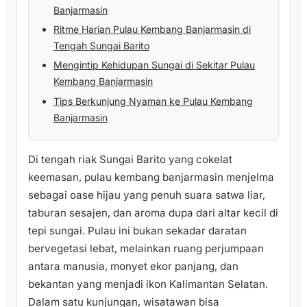
Banjarmasin
Ritme Harian Pulau Kembang Banjarmasin di
Tengah Sungai Barito
Mengintip Kehidupan Sungai di Sekitar Pulau
Kembang Banjarmasin
Tips Berkunjung Nyaman ke Pulau Kembang
Banjarmasin
Di tengah riak Sungai Barito yang cokelat
keemasan, pulau kembang banjarmasin menjelma
sebagai oase hijau yang penuh suara satwa liar,
taburan sesajen, dan aroma dupa dari altar kecil di
tepi sungai. Pulau ini bukan sekadar daratan
bervegetasi lebat, melainkan ruang perjumpaan
antara manusia, monyet ekor panjang, dan
bekantan yang menjadi ikon Kalimantan Selatan.
Dalam satu kunjungan, wisatawan bisa