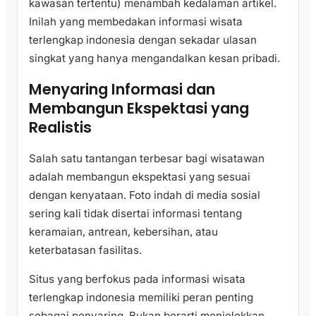
kawasan tertentu) menambah kedalaman artikel.
Inilah yang membedakan informasi wisata
terlengkap indonesia dengan sekadar ulasan
singkat yang hanya mengandalkan kesan pribadi.
Menyaring Informasi dan
Membangun Ekspektasi yang
Realistis
Salah satu tantangan terbesar bagi wisatawan
adalah membangun ekspektasi yang sesuai
dengan kenyataan. Foto indah di media sosial
sering kali tidak disertai informasi tentang
keramaian, antrean, kebersihan, atau
keterbatasan fasilitas.
Situs yang berfokus pada informasi wisata
terlengkap indonesia memiliki peran penting
sebagai penyaring. Bukan berarti menjelekkan