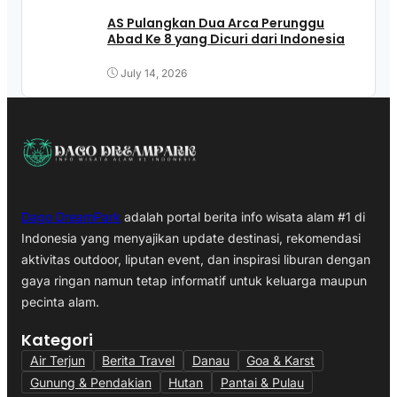
AS Pulangkan Dua Arca Perunggu
Abad Ke 8 yang Dicuri dari Indonesia
July 14, 2026
Dago DreamPark
adalah portal berita info wisata alam #1 di
Indonesia yang menyajikan update destinasi, rekomendasi
aktivitas outdoor, liputan event, dan inspirasi liburan dengan
gaya ringan namun tetap informatif untuk keluarga maupun
pecinta alam.
Kategori
Air Terjun
Berita Travel
Danau
Goa & Karst
Gunung & Pendakian
Hutan
Pantai & Pulau