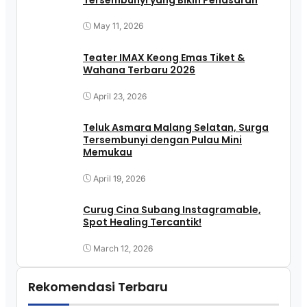
May 11, 2026
Teater IMAX Keong Emas Tiket &
Wahana Terbaru 2026
April 23, 2026
Teluk Asmara Malang Selatan, Surga
Tersembunyi dengan Pulau Mini
Memukau
April 19, 2026
Curug Cina Subang Instagramable,
Spot Healing Tercantik!
March 12, 2026
Rekomendasi Terbaru