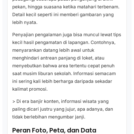
pekan, hingga suasana ketika matahari terbenam.
Detail kecil seperti ini memberi gambaran yang
lebih nyata.
Penyajian pengalaman juga bisa muncul lewat tips
kecil hasil pengamatan di lapangan. Contohnya,
menyarankan datang lebih awal untuk
menghindari antrean panjang di loket, atau
menyebutkan bahwa area tertentu cepat penuh
saat musim liburan sekolah. Informasi semacam
ini sering kali lebih berharga daripada sekadar
kalimat promosi.
> Di era banjir konten, informasi wisata yang
paling dicari justru yang jujur, apa adanya, dan
tidak berlebihan mengumbar janji.
Peran Foto, Peta, dan Data