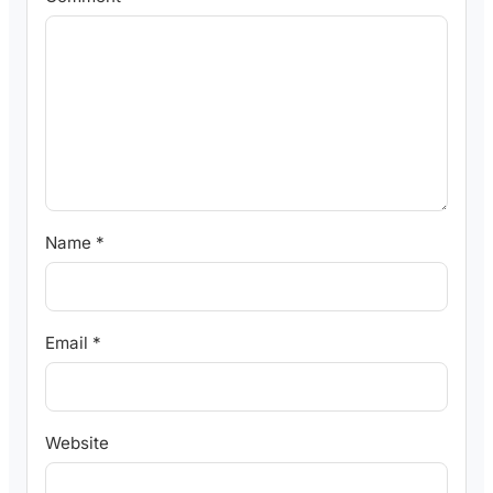
Name
*
Email
*
Website