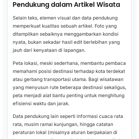
Pendukung dalam Artikel Wisata
Selain teks, elemen visual dan data pendukung
memperkuat kualitas sebuah artikel. Foto yang
ditampilkan sebaiknya menggambarkan kondisi
nyata, bukan sekadar hasil edit berlebihan yang
jauh dari kenyataan di lapangan.
Peta lokasi, meski sederhana, membantu pembaca
memahami posisi destinasi terhadap kota terdekat
atau gerbang transportasi utama. Bagi wisatawan
yang menyusun rute beberapa destinasi sekaligus,
peta menjadi alat bantu penting untuk menghitung
efisiensi waktu dan jarak.
Data pendukung lain seperti informasi cuaca rata
rata, musim ramai kunjungan, hingga catatan
peraturan lokal (misalnya aturan berpakaian di