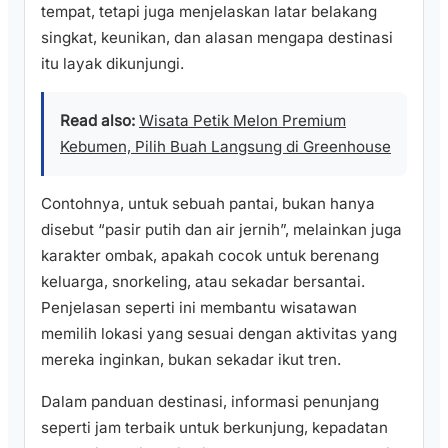
tempat, tetapi juga menjelaskan latar belakang
singkat, keunikan, dan alasan mengapa destinasi
itu layak dikunjungi.
Read also:
Wisata Petik Melon Premium
Kebumen, Pilih Buah Langsung di Greenhouse
Contohnya, untuk sebuah pantai, bukan hanya
disebut “pasir putih dan air jernih”, melainkan juga
karakter ombak, apakah cocok untuk berenang
keluarga, snorkeling, atau sekadar bersantai.
Penjelasan seperti ini membantu wisatawan
memilih lokasi yang sesuai dengan aktivitas yang
mereka inginkan, bukan sekadar ikut tren.
Dalam panduan destinasi, informasi penunjang
seperti jam terbaik untuk berkunjung, kepadatan