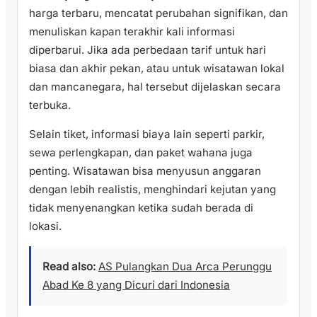
harga terbaru, mencatat perubahan signifikan, dan
menuliskan kapan terakhir kali informasi
diperbarui. Jika ada perbedaan tarif untuk hari
biasa dan akhir pekan, atau untuk wisatawan lokal
dan mancanegara, hal tersebut dijelaskan secara
terbuka.
Selain tiket, informasi biaya lain seperti parkir,
sewa perlengkapan, dan paket wahana juga
penting. Wisatawan bisa menyusun anggaran
dengan lebih realistis, menghindari kejutan yang
tidak menyenangkan ketika sudah berada di
lokasi.
Read also:
AS Pulangkan Dua Arca Perunggu
Abad Ke 8 yang Dicuri dari Indonesia