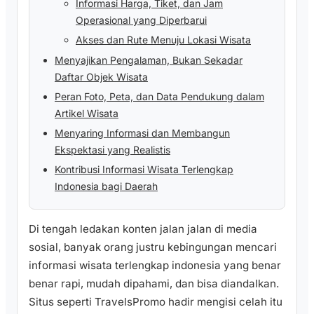
Informasi Harga, Tiket, dan Jam
Operasional yang Diperbarui
Akses dan Rute Menuju Lokasi Wisata
Menyajikan Pengalaman, Bukan Sekadar
Daftar Objek Wisata
Peran Foto, Peta, dan Data Pendukung dalam
Artikel Wisata
Menyaring Informasi dan Membangun
Ekspektasi yang Realistis
Kontribusi Informasi Wisata Terlengkap
Indonesia bagi Daerah
Di tengah ledakan konten jalan jalan di media
sosial, banyak orang justru kebingungan mencari
informasi wisata terlengkap indonesia yang benar
benar rapi, mudah dipahami, dan bisa diandalkan.
Situs seperti TravelsPromo hadir mengisi celah itu