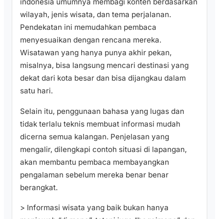
indonesia umumnya membagi konten berdasarkan
wilayah, jenis wisata, dan tema perjalanan.
Pendekatan ini memudahkan pembaca
menyesuaikan dengan rencana mereka.
Wisatawan yang hanya punya akhir pekan,
misalnya, bisa langsung mencari destinasi yang
dekat dari kota besar dan bisa dijangkau dalam
satu hari.
Selain itu, penggunaan bahasa yang lugas dan
tidak terlalu teknis membuat informasi mudah
dicerna semua kalangan. Penjelasan yang
mengalir, dilengkapi contoh situasi di lapangan,
akan membantu pembaca membayangkan
pengalaman sebelum mereka benar benar
berangkat.
> Informasi wisata yang baik bukan hanya