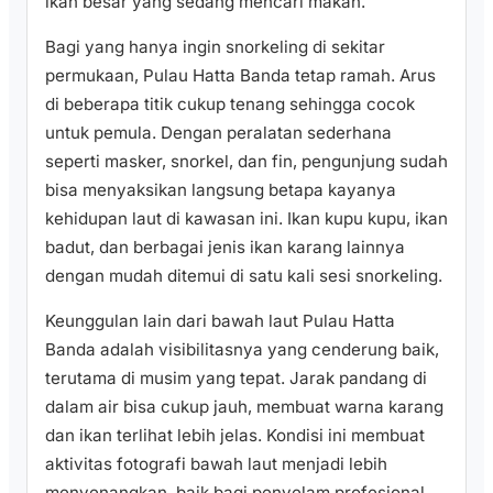
ikan besar yang sedang mencari makan.
Bagi yang hanya ingin snorkeling di sekitar
permukaan, Pulau Hatta Banda tetap ramah. Arus
di beberapa titik cukup tenang sehingga cocok
untuk pemula. Dengan peralatan sederhana
seperti masker, snorkel, dan fin, pengunjung sudah
bisa menyaksikan langsung betapa kayanya
kehidupan laut di kawasan ini. Ikan kupu kupu, ikan
badut, dan berbagai jenis ikan karang lainnya
dengan mudah ditemui di satu kali sesi snorkeling.
Keunggulan lain dari bawah laut Pulau Hatta
Banda adalah visibilitasnya yang cenderung baik,
terutama di musim yang tepat. Jarak pandang di
dalam air bisa cukup jauh, membuat warna karang
dan ikan terlihat lebih jelas. Kondisi ini membuat
aktivitas fotografi bawah laut menjadi lebih
menyenangkan, baik bagi penyelam profesional