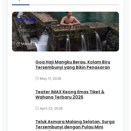
Pantai & Pulau
5 Wisata Air Magelang Terbaik,
Alternatif Liburan Tanpa Pantai!
March 13, 2026
Goa Haji Mangku Berau, Kolam Biru
Tersembunyi yang Bikin Penasaran
May 11, 2026
Teater IMAX Keong Emas Tiket &
Wahana Terbaru 2026
April 23, 2026
Teluk Asmara Malang Selatan, Surga
Tersembunyi dengan Pulau Mini