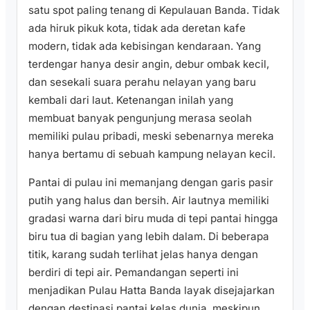
satu spot paling tenang di Kepulauan Banda. Tidak
ada hiruk pikuk kota, tidak ada deretan kafe
modern, tidak ada kebisingan kendaraan. Yang
terdengar hanya desir angin, debur ombak kecil,
dan sesekali suara perahu nelayan yang baru
kembali dari laut. Ketenangan inilah yang
membuat banyak pengunjung merasa seolah
memiliki pulau pribadi, meski sebenarnya mereka
hanya bertamu di sebuah kampung nelayan kecil.
Pantai di pulau ini memanjang dengan garis pasir
putih yang halus dan bersih. Air lautnya memiliki
gradasi warna dari biru muda di tepi pantai hingga
biru tua di bagian yang lebih dalam. Di beberapa
titik, karang sudah terlihat jelas hanya dengan
berdiri di tepi air. Pemandangan seperti ini
menjadikan Pulau Hatta Banda layak disejajarkan
dengan destinasi pantai kelas dunia, meskipun