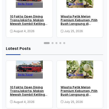
Berita Travel
Berita Travel
10 Fakta Open Dining
Wisata Petik Melon
TransJakarta, Makan
Premium Kebumen, Pilih
Mewah Sambil Keliling
Buah Langsung di
Kota
Greenhouse
August 4, 2026
July 25, 2026
Latest Posts
Berita Travel
Berita Travel
10 Fakta Open Dining
Wisata Petik Melon
TransJakarta, Makan
Premium Kebumen, Pilih
Mewah Sambil Keliling
Buah Langsung di
Kota
Greenhouse
August 4, 2026
July 25, 2026