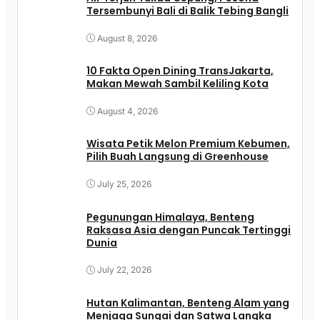
Tersembunyi Bali di Balik Tebing Bangli
August 8, 2026
10 Fakta Open Dining TransJakarta,
Makan Mewah Sambil Keliling Kota
August 4, 2026
Wisata Petik Melon Premium Kebumen,
Pilih Buah Langsung di Greenhouse
July 25, 2026
Pegunungan Himalaya, Benteng
Raksasa Asia dengan Puncak Tertinggi
Dunia
July 22, 2026
Hutan Kalimantan, Benteng Alam yang
Menjaga Sungai dan Satwa Langka