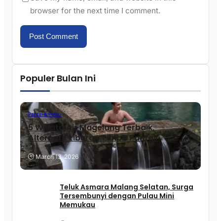
browser for the next time I comment.
Populer Bulan Ini
Pantai & Pulau
5 Wisata Air Magelang Terbaik,
Alternatif Liburan Tanpa Pantai!
March 13, 2026
Teluk Asmara Malang Selatan, Surga
Tersembunyi dengan Pulau Mini
Memukau