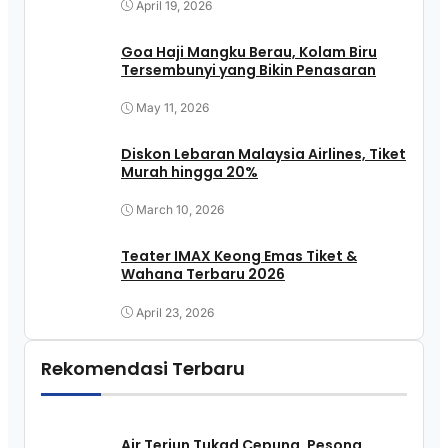
April 19, 2026
Goa Haji Mangku Berau, Kolam Biru
Tersembunyi yang Bikin Penasaran
May 11, 2026
Diskon Lebaran Malaysia Airlines, Tiket
Murah hingga 20%
March 10, 2026
Teater IMAX Keong Emas Tiket &
Wahana Terbaru 2026
April 23, 2026
Rekomendasi Terbaru
Air Terjun Tukad Cepung, Pesona