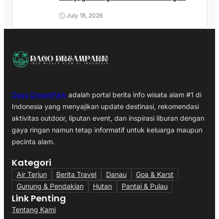
July 18, 2026
Dago DreamPark
adalah portal berita info wisata alam #1 di
Indonesia yang menyajikan update destinasi, rekomendasi
aktivitas outdoor, liputan event, dan inspirasi liburan dengan
gaya ringan namun tetap informatif untuk keluarga maupun
pecinta alam.
Kategori
Air Terjun
Berita Travel
Danau
Goa & Karst
Gunung & Pendakian
Hutan
Pantai & Pulau
Link Penting
Tentang Kami