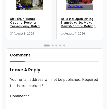
Air Terjun
Berita Travel
Air Terjun Tukad
10 Fakta Open Dining
Cepung, Pesona
TransJakarta, Makan
Tersembunyi Bali di
Mewah Sambil Keliling
Balik Tebing Bangli
Kota
August 8, 2026
August 4, 2026
Comment
Leave A Reply
Your email address will not be published.
Required
fields are marked
*
Comment
*