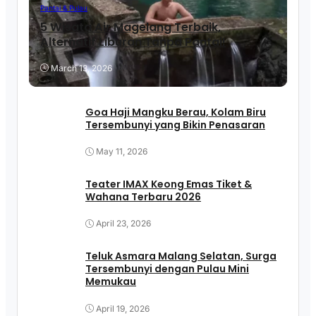
Pantai & Pulau
5 Wisata Air Magelang Terbaik,
Alternatif Liburan Tanpa Pantai!
March 13, 2026
Goa Haji Mangku Berau, Kolam Biru
Tersembunyi yang Bikin Penasaran
May 11, 2026
Teater IMAX Keong Emas Tiket &
Wahana Terbaru 2026
April 23, 2026
Teluk Asmara Malang Selatan, Surga
Tersembunyi dengan Pulau Mini
Memukau
April 19, 2026