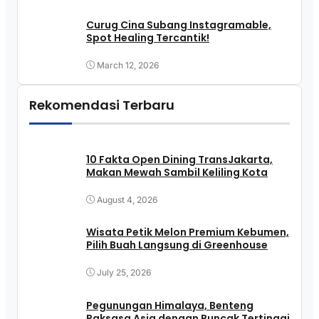
Curug Cina Subang Instagramable,
Spot Healing Tercantik!
March 12, 2026
Rekomendasi Terbaru
10 Fakta Open Dining TransJakarta,
Makan Mewah Sambil Keliling Kota
August 4, 2026
Wisata Petik Melon Premium Kebumen,
Pilih Buah Langsung di Greenhouse
July 25, 2026
Pegunungan Himalaya, Benteng
Raksasa Asia dengan Puncak Tertinggi