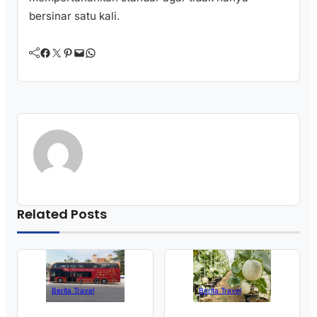
bersinar satu kali.
Facebook
Twitter
Pinterest
Mail
WhatsApp
Related Posts
Berita Travel
Berita Travel