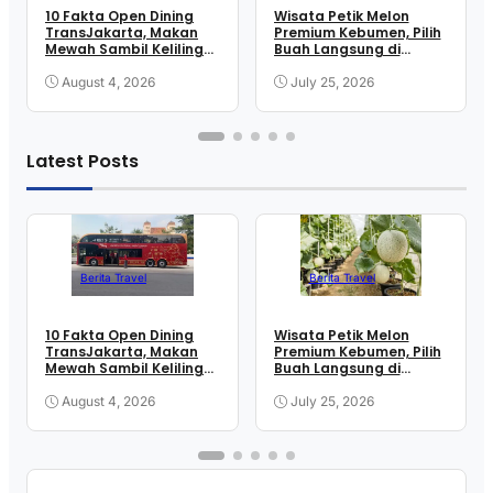
10 Fakta Open Dining
Wisata Petik Melon
TransJakarta, Makan
Premium Kebumen, Pilih
Mewah Sambil Keliling
Buah Langsung di
Kota
Greenhouse
August 4, 2026
July 25, 2026
Latest Posts
Berita Travel
Berita Travel
10 Fakta Open Dining
Wisata Petik Melon
TransJakarta, Makan
Premium Kebumen, Pilih
Mewah Sambil Keliling
Buah Langsung di
Kota
Greenhouse
August 4, 2026
July 25, 2026