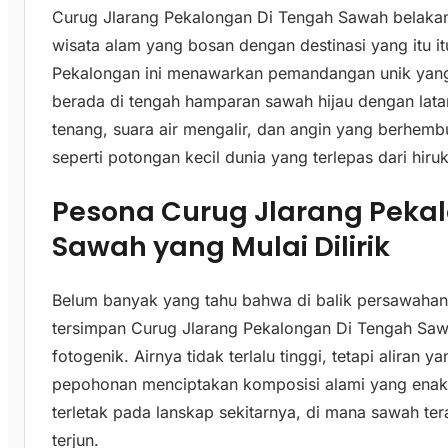
Curug Jlarang Pekalongan Di Tengah Sawah belakan
wisata alam yang bosan dengan destinasi yang itu itu
Pekalongan ini menawarkan pemandangan unik yang j
berada di tengah hamparan sawah hijau dengan lat
tenang, suara air mengalir, dan angin yang berhemb
seperti potongan kecil dunia yang terlepas dari hiru
Pesona Curug Jlarang Peka
Sawah yang Mulai Dilirik
Belum banyak yang tahu bahwa di balik persawaha
tersimpan Curug Jlarang Pekalongan Di Tengah Saw
fotogenik. Airnya tidak terlalu tinggi, tetapi aliran 
pepohonan menciptakan komposisi alami yang enak 
terletak pada lanskap sekitarnya, di mana sawah ter
terjun.