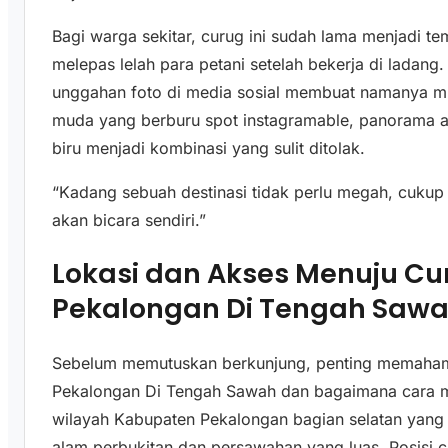
Bagi warga sekitar, curug ini sudah lama menjadi t
melepas lelah para petani setelah bekerja di ladang
unggahan foto di media sosial membuat namanya mu
muda yang berburu spot instagramable, panorama air
biru menjadi kombinasi yang sulit ditolak.
“Kadang sebuah destinasi tidak perlu megah, cukup 
akan bicara sendiri.”
Lokasi dan Akses Menuju Cu
Pekalongan Di Tengah Saw
Sebelum memutuskan berkunjung, penting memahami
Pekalongan Di Tengah Sawah dan bagaimana cara me
wilayah Kabupaten Pekalongan bagian selatan yang
alam perbukitan dan persawahan yang luas. Posisi cu