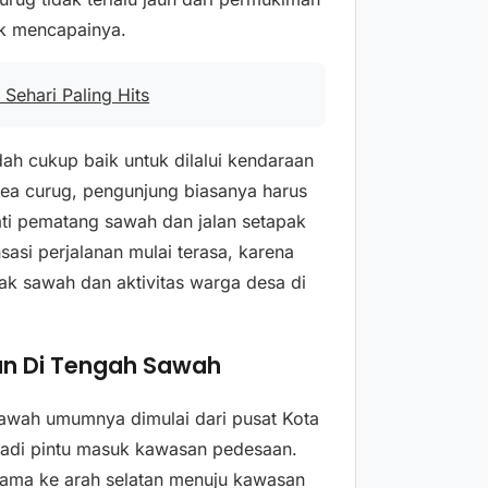
uk mencapainya.
Sehari Paling Hits
h cukup baik untuk dilalui kendaraan
ea curug, pengunjung biasanya harus
ati pematang sawah dan jalan setapak
nsasi perjalanan mulai terasa, karena
k sawah dan aktivitas warga desa di
an Di Tengah Sawah
awah umumnya dimulai dari pusat Kota
jadi pintu masuk kawasan pedesaan.
utama ke arah selatan menuju kawasan