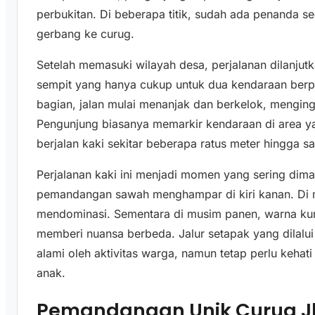
perbukitan. Di beberapa titik, sudah ada penanda 
gerbang ke curug.
Setelah memasuki wilayah desa, perjalanan dilanjutk
sempit yang hanya cukup untuk dua kendaraan ber
bagian, jalan mulai menanjak dan berkelok, menging
Pengunjung biasanya memarkir kendaraan di area y
berjalan kaki sekitar beberapa ratus meter hingga sat
Perjalanan kaki ini menjadi momen yang sering dima
pemandangan sawah menghampar di kiri kanan. Di 
mendominasi. Sementara di musim panen, warna kun
memberi nuansa berbeda. Jalur setapak yang dilal
alami oleh aktivitas warga, namun tetap perlu kehat
anak.
Pemandangan Unik Curug Jl