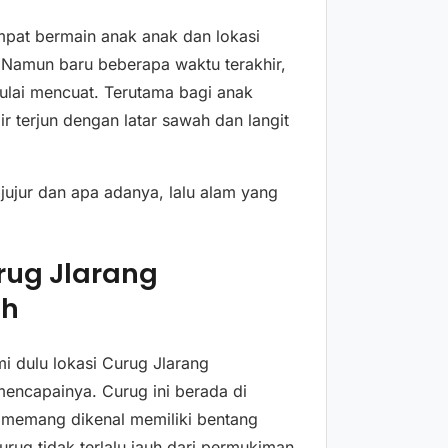
empat bermain anak anak dan lokasi
. Namun baru beberapa waktu terakhir,
lai mencuat. Terutama bagi anak
 terjun dengan latar sawah dan langit
jujur dan apa adanya, lalu alam yang
rug Jlarang
ah
 dulu lokasi Curug Jlarang
ncapainya. Curug ini berada di
 memang dikenal memiliki bentang
rug tidak terlalu jauh dari permukiman