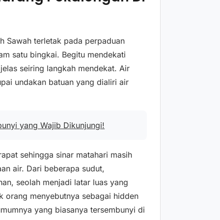
h Sawah terletak pada perpaduan
am satu bingkai. Begitu mendekati
 jelas seiring langkah mendekat. Air
upai undakan batuan yang dialiri air
unyi yang Wajib Dikunjungi!
 rapat sehingga sinar matahari masih
n air. Dari beberapa sudut,
n, seolah menjadi latar luas yang
ak orang menyebutnya sebagai hidden
umumnya yang biasanya tersembunyi di