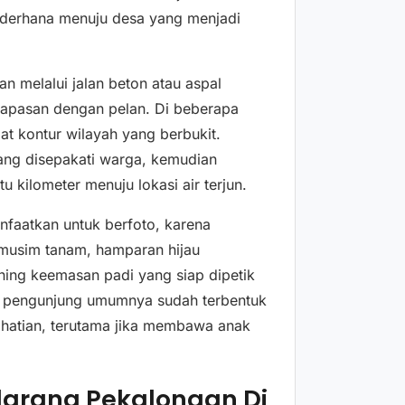
sederhana menuju desa yang menjadi
an melalui jalan beton atau aspal
papasan dengan pelan. Di beberapa
at kontur wilayah yang berbukit.
ang disepakati warga, kemudian
u kilometer menuju lokasi air terjun.
nfaatkan untuk berfoto, karena
musim tanam, hamparan hijau
ing keemasan padi yang siap dipetik
ui pengunjung umumnya sudah terbentuk
i hatian, terutama jika membawa anak
arang Pekalongan Di