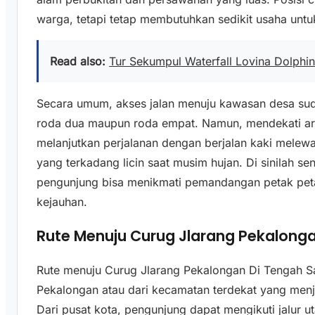
warga, tetapi tetap membutuhkan sedikit usaha unt
Read also:
Tur Sekumpul Waterfall Lovina Dolphin 
Secara umum, akses jalan menuju kawasan desa suda
roda dua maupun roda empat. Namun, mendekati ar
melanjutkan perjalanan dengan berjalan kaki melew
yang terkadang licin saat musim hujan. Di sinilah se
pengunjung bisa menikmati pemandangan petak peta
kejauhan.
Rute Menuju Curug Jlarang Pekalong
Rute menuju Curug Jlarang Pekalongan Di Tengah S
Pekalongan atau dari kecamatan terdekat yang men
Dari pusat kota, pengunjung dapat mengikuti jalur 