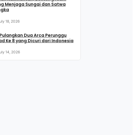
ng Menjaga Sungai dan Satwa
ngka
uly 18, 2026
 Pulangkan Dua Arca Perunggu
d Ke 8 yang Dicuri dari Indonesia
uly 14, 2026