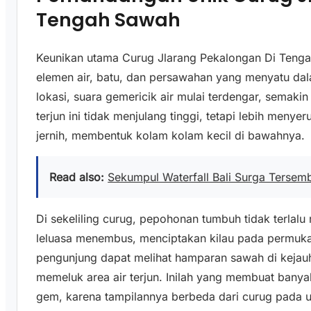
Tengah Sawah
Keunikan utama Curug Jlarang Pekalongan Di Tenga
elemen air, batu, dan persawahan yang menyatu dal
lokasi, suara gemericik air mulai terdengar, semakin
terjun ini tidak menjulang tinggi, tetapi lebih menyer
jernih, membentuk kolam kolam kecil di bawahnya.
Read also:
Sekumpul Waterfall Bali Surga Tersemb
Di sekeliling curug, pepohonan tumbuh tidak terlalu
leluasa menembus, menciptakan kilau pada permukaa
pengunjung dapat melihat hamparan sawah di kejauha
memeluk area air terjun. Inilah yang membuat bany
gem, karena tampilannya berbeda dari curug pada 