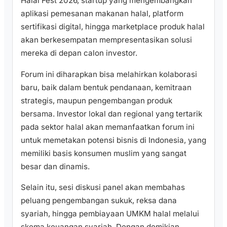
Halal Fest 2026, startup yang mengembangkan
aplikasi pemesanan makanan halal, platform
sertifikasi digital, hingga marketplace produk halal
akan berkesempatan mempresentasikan solusi
mereka di depan calon investor.
Forum ini diharapkan bisa melahirkan kolaborasi
baru, baik dalam bentuk pendanaan, kemitraan
strategis, maupun pengembangan produk
bersama. Investor lokal dan regional yang tertarik
pada sektor halal akan memanfaatkan forum ini
untuk memetakan potensi bisnis di Indonesia, yang
memiliki basis konsumen muslim yang sangat
besar dan dinamis.
Selain itu, sesi diskusi panel akan membahas
peluang pengembangan sukuk, reksa dana
syariah, hingga pembiayaan UMKM halal melalui
skema keuangan syariah. Dengan demikian,