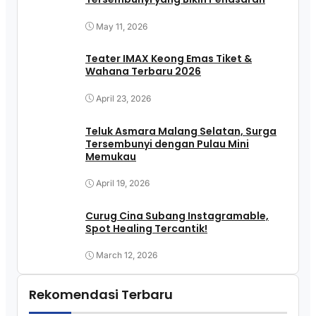
May 11, 2026
Teater IMAX Keong Emas Tiket &
Wahana Terbaru 2026
April 23, 2026
Teluk Asmara Malang Selatan, Surga
Tersembunyi dengan Pulau Mini
Memukau
April 19, 2026
Curug Cina Subang Instagramable,
Spot Healing Tercantik!
March 12, 2026
Rekomendasi Terbaru