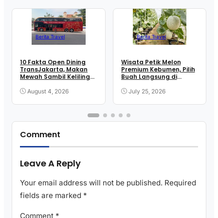
Berita Travel
Berita Travel
10 Fakta Open Dining
Wisata Petik Melon
TransJakarta, Makan
Premium Kebumen, Pilih
Mewah Sambil Keliling
Buah Langsung di
Kota
Greenhouse
August 4, 2026
July 25, 2026
Comment
Leave A Reply
Your email address will not be published.
Required
fields are marked
*
Comment
*