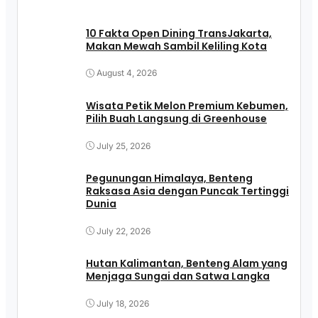
10 Fakta Open Dining TransJakarta,
Makan Mewah Sambil Keliling Kota
August 4, 2026
Wisata Petik Melon Premium Kebumen,
Pilih Buah Langsung di Greenhouse
July 25, 2026
Pegunungan Himalaya, Benteng
Raksasa Asia dengan Puncak Tertinggi
Dunia
July 22, 2026
Hutan Kalimantan, Benteng Alam yang
Menjaga Sungai dan Satwa Langka
July 18, 2026