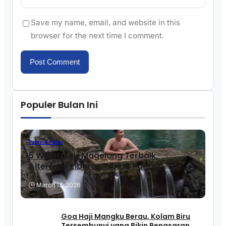
Save my name, email, and website in this
browser for the next time I comment.
Populer Bulan Ini
Pantai & Pulau
5 Wisata Air Magelang Terbaik,
Alternatif Liburan Tanpa Pantai!
March 13, 2026
Goa Haji Mangku Berau, Kolam Biru
Tersembunyi yang Bikin Penasaran