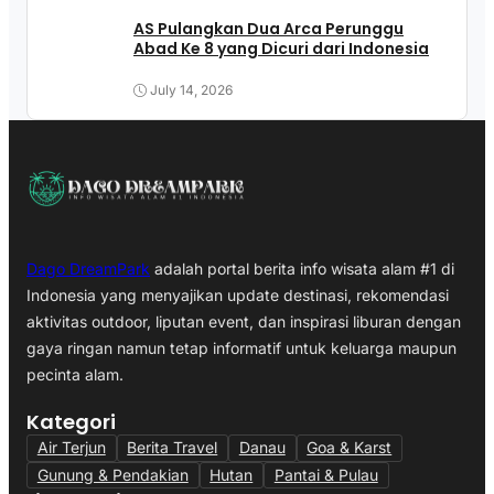
AS Pulangkan Dua Arca Perunggu
Abad Ke 8 yang Dicuri dari Indonesia
July 14, 2026
Dago DreamPark
adalah portal berita info wisata alam #1 di
Indonesia yang menyajikan update destinasi, rekomendasi
aktivitas outdoor, liputan event, dan inspirasi liburan dengan
gaya ringan namun tetap informatif untuk keluarga maupun
pecinta alam.
Kategori
Air Terjun
Berita Travel
Danau
Goa & Karst
Gunung & Pendakian
Hutan
Pantai & Pulau