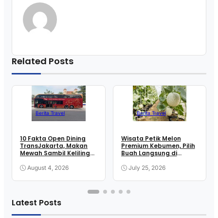
Related Posts
Berita Travel
Berita Travel
10 Fakta Open Dining
Wisata Petik Melon
TransJakarta, Makan
Premium Kebumen, Pilih
Mewah Sambil Keliling
Buah Langsung di
Kota
Greenhouse
August 4, 2026
July 25, 2026
Latest Posts