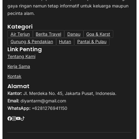
gaya ringan namun tetap informatif untuk keluarga maupun
pecinta alam.
Kategori
Air Terjun
Berita Travel
Danau
Goa & Karst
Gunung & Pendakian
Hutan
Pantai & Pulau
Link Penting
Tentang Kami
Kerja Sama
Kontak
Alamat
Kantor:
Jl. Merdeka No. 45, Jakarta Pusat, Indonesia.
Email:
diyantarm@gmail.com
WhatsApp:
+6281276941150