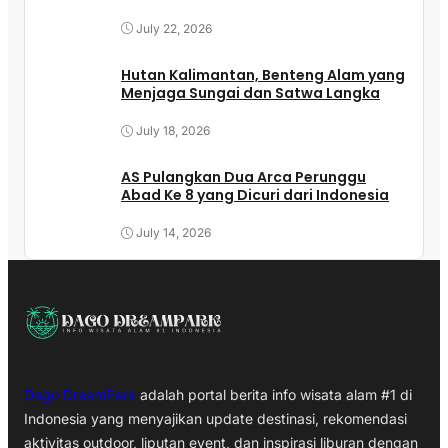
July 22, 2026
Hutan Kalimantan, Benteng Alam yang
Menjaga Sungai dan Satwa Langka
July 18, 2026
AS Pulangkan Dua Arca Perunggu
Abad Ke 8 yang Dicuri dari Indonesia
July 14, 2026
Dago DreamPark
adalah portal berita info wisata alam #1 di
Indonesia yang menyajikan update destinasi, rekomendasi
aktivitas outdoor, liputan event, dan inspirasi liburan dengan