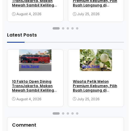
TransJakarta, Makan
Premium Kebumen, Pilih
Mewah Sambil Keliling
Buah Langsung di
Kota
Greenhouse
August 4, 2026
July 25, 2026
Latest Posts
Berita Travel
Berita Travel
10 Fakta Open Dining
Wisata Petik Melon
TransJakarta, Makan
Premium Kebumen, Pilih
Mewah Sambil Keliling
Buah Langsung di
Kota
Greenhouse
August 4, 2026
July 25, 2026
Comment