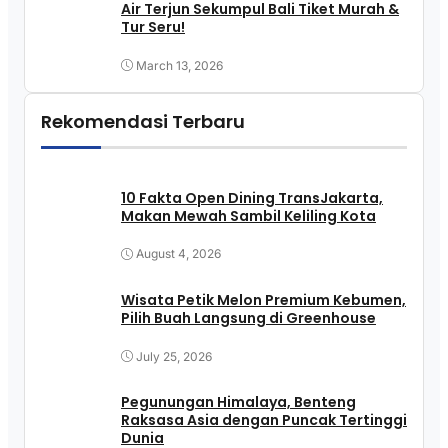
Air Terjun Sekumpul Bali Tiket Murah &
Tur Seru!
March 13, 2026
Rekomendasi Terbaru
10 Fakta Open Dining TransJakarta,
Makan Mewah Sambil Keliling Kota
August 4, 2026
Wisata Petik Melon Premium Kebumen,
Pilih Buah Langsung di Greenhouse
July 25, 2026
Pegunungan Himalaya, Benteng
Raksasa Asia dengan Puncak Tertinggi
Dunia