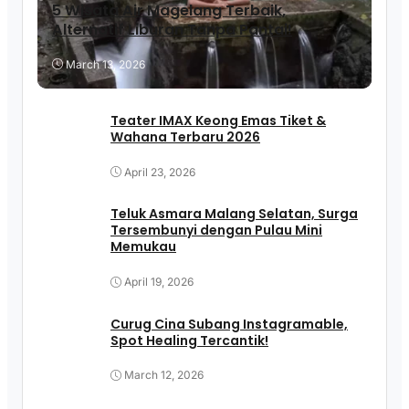
5 Wisata Air Magelang Terbaik,
Alternatif Liburan Tanpa Pantai!
March 13, 2026
Teater IMAX Keong Emas Tiket &
Wahana Terbaru 2026
April 23, 2026
Teluk Asmara Malang Selatan, Surga
Tersembunyi dengan Pulau Mini
Memukau
April 19, 2026
Curug Cina Subang Instagramable,
Spot Healing Tercantik!
March 12, 2026