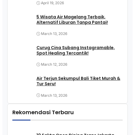
April 19, 2026
5 Wisata Air Magelang Terbaik,
Alternatif Liburan Tanpa Pantai!
March 13, 2026
Curug Cina Subang Instagramable,
Spot Healing Tercantik!
March 12, 2026
Air Terjun Sekumpul Bali Tiket Murah &
Tur Seru!
March 13, 2026
Rekomendasi Terbaru