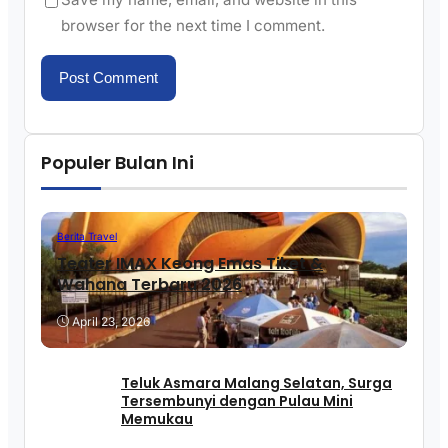
browser for the next time I comment.
Populer Bulan Ini
Berita Travel
Teater IMAX Keong Emas Tiket &
Wahana Terbaru 2026
April 23, 2026
Teluk Asmara Malang Selatan, Surga
Tersembunyi dengan Pulau Mini
Memukau