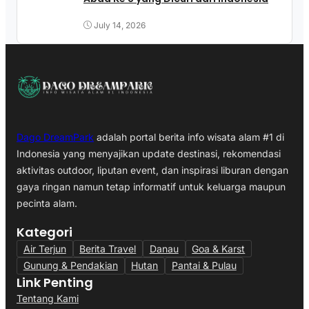
July 14, 2026
Dago DreamPark
adalah portal berita info wisata alam #1 di
Indonesia yang menyajikan update destinasi, rekomendasi
aktivitas outdoor, liputan event, dan inspirasi liburan dengan
gaya ringan namun tetap informatif untuk keluarga maupun
pecinta alam.
Kategori
Air Terjun
Berita Travel
Danau
Goa & Karst
Gunung & Pendakian
Hutan
Pantai & Pulau
Link Penting
Tentang Kami