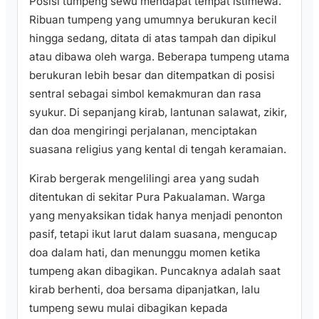
Posisi tumpeng sewu mendapat tempat istimewa.
Ribuan tumpeng yang umumnya berukuran kecil
hingga sedang, ditata di atas tampah dan dipikul
atau dibawa oleh warga. Beberapa tumpeng utama
berukuran lebih besar dan ditempatkan di posisi
sentral sebagai simbol kemakmuran dan rasa
syukur. Di sepanjang kirab, lantunan salawat, zikir,
dan doa mengiringi perjalanan, menciptakan
suasana religius yang kental di tengah keramaian.
Kirab bergerak mengelilingi area yang sudah
ditentukan di sekitar Pura Pakualaman. Warga
yang menyaksikan tidak hanya menjadi penonton
pasif, tetapi ikut larut dalam suasana, mengucap
doa dalam hati, dan menunggu momen ketika
tumpeng akan dibagikan. Puncaknya adalah saat
kirab berhenti, doa bersama dipanjatkan, lalu
tumpeng sewu mulai dibagikan kepada