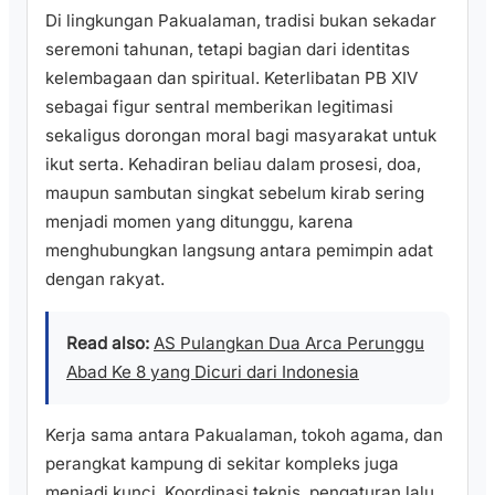
Di lingkungan Pakualaman, tradisi bukan sekadar
seremoni tahunan, tetapi bagian dari identitas
kelembagaan dan spiritual. Keterlibatan PB XIV
sebagai figur sentral memberikan legitimasi
sekaligus dorongan moral bagi masyarakat untuk
ikut serta. Kehadiran beliau dalam prosesi, doa,
maupun sambutan singkat sebelum kirab sering
menjadi momen yang ditunggu, karena
menghubungkan langsung antara pemimpin adat
dengan rakyat.
Read also:
AS Pulangkan Dua Arca Perunggu
Abad Ke 8 yang Dicuri dari Indonesia
Kerja sama antara Pakualaman, tokoh agama, dan
perangkat kampung di sekitar kompleks juga
menjadi kunci. Koordinasi teknis, pengaturan lalu