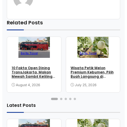
Related Posts
Berita Travel
Berita Travel
10 Fakta Open Dining
Wisata Petik Melon
TransJakarta, Makan
Premium Kebumen, Pilih
Mewah Sambil Keliling
Buah Langsung di
Kota
Greenhouse
August 4, 2026
July 25, 2026
Latest Posts