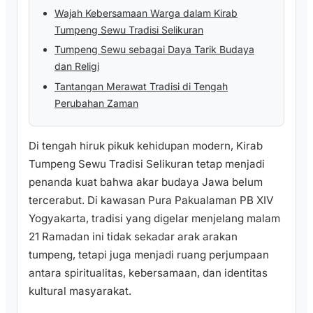
Wajah Kebersamaan Warga dalam Kirab
Tumpeng Sewu Tradisi Selikuran
Tumpeng Sewu sebagai Daya Tarik Budaya
dan Religi
Tantangan Merawat Tradisi di Tengah
Perubahan Zaman
Di tengah hiruk pikuk kehidupan modern, Kirab
Tumpeng Sewu Tradisi Selikuran tetap menjadi
penanda kuat bahwa akar budaya Jawa belum
tercerabut. Di kawasan Pura Pakualaman PB XIV
Yogyakarta, tradisi yang digelar menjelang malam
21 Ramadan ini tidak sekadar arak arakan
tumpeng, tetapi juga menjadi ruang perjumpaan
antara spiritualitas, kebersamaan, dan identitas
kultural masyarakat.