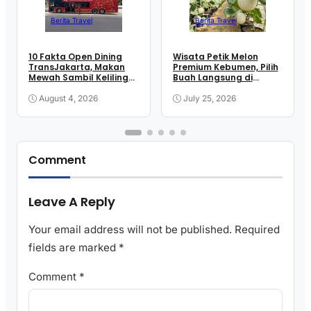
Berita Travel
Berita Travel
10 Fakta Open Dining
Wisata Petik Melon
TransJakarta, Makan
Premium Kebumen, Pilih
Mewah Sambil Keliling
Buah Langsung di
Kota
Greenhouse
August 4, 2026
July 25, 2026
Comment
Leave A Reply
Your email address will not be published.
Required
fields are marked
*
Comment
*