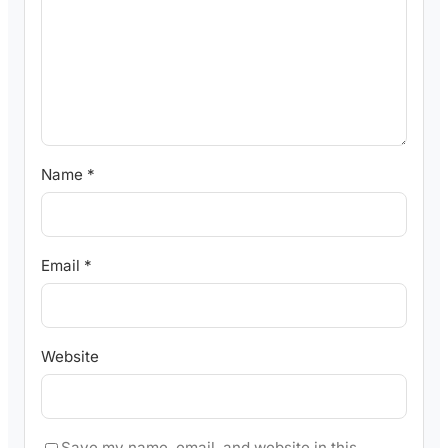
Name
*
Email
*
Website
Save my name, email, and website in this