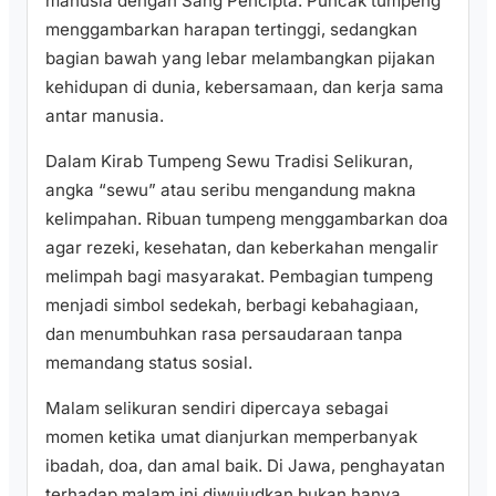
manusia dengan Sang Pencipta. Puncak tumpeng
menggambarkan harapan tertinggi, sedangkan
bagian bawah yang lebar melambangkan pijakan
kehidupan di dunia, kebersamaan, dan kerja sama
antar manusia.
Dalam Kirab Tumpeng Sewu Tradisi Selikuran,
angka “sewu” atau seribu mengandung makna
kelimpahan. Ribuan tumpeng menggambarkan doa
agar rezeki, kesehatan, dan keberkahan mengalir
melimpah bagi masyarakat. Pembagian tumpeng
menjadi simbol sedekah, berbagi kebahagiaan,
dan menumbuhkan rasa persaudaraan tanpa
memandang status sosial.
Malam selikuran sendiri dipercaya sebagai
momen ketika umat dianjurkan memperbanyak
ibadah, doa, dan amal baik. Di Jawa, penghayatan
terhadap malam ini diwujudkan bukan hanya