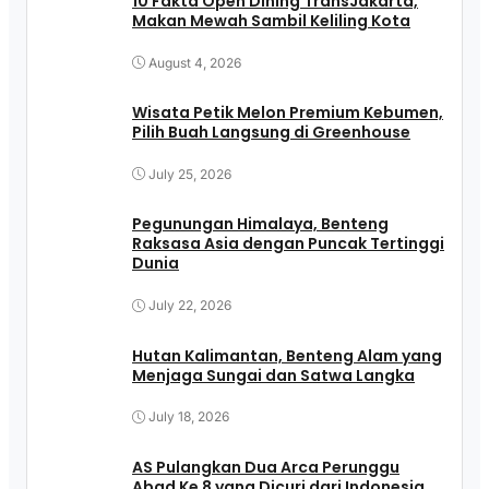
10 Fakta Open Dining TransJakarta,
Makan Mewah Sambil Keliling Kota
August 4, 2026
Wisata Petik Melon Premium Kebumen,
Pilih Buah Langsung di Greenhouse
July 25, 2026
Pegunungan Himalaya, Benteng
Raksasa Asia dengan Puncak Tertinggi
Dunia
July 22, 2026
Hutan Kalimantan, Benteng Alam yang
Menjaga Sungai dan Satwa Langka
July 18, 2026
AS Pulangkan Dua Arca Perunggu
Abad Ke 8 yang Dicuri dari Indonesia