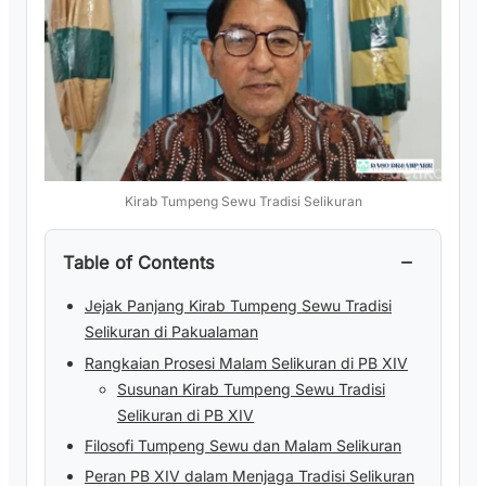
Kirab Tumpeng Sewu Tradisi Selikuran
−
Table of Contents
Jejak Panjang Kirab Tumpeng Sewu Tradisi
Selikuran di Pakualaman
Rangkaian Prosesi Malam Selikuran di PB XIV
Susunan Kirab Tumpeng Sewu Tradisi
Selikuran di PB XIV
Filosofi Tumpeng Sewu dan Malam Selikuran
Peran PB XIV dalam Menjaga Tradisi Selikuran