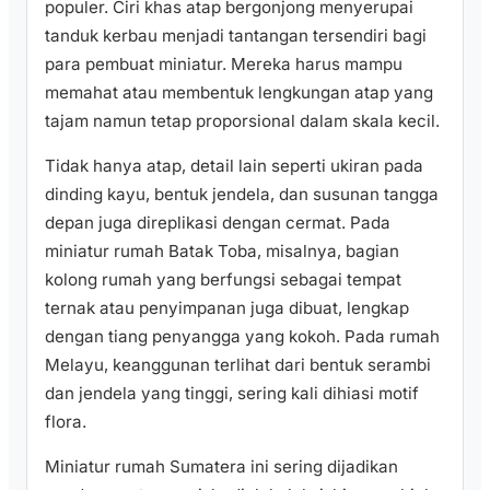
populer. Ciri khas atap bergonjong menyerupai
tanduk kerbau menjadi tantangan tersendiri bagi
para pembuat miniatur. Mereka harus mampu
memahat atau membentuk lengkungan atap yang
tajam namun tetap proporsional dalam skala kecil.
Tidak hanya atap, detail lain seperti ukiran pada
dinding kayu, bentuk jendela, dan susunan tangga
depan juga direplikasi dengan cermat. Pada
miniatur rumah Batak Toba, misalnya, bagian
kolong rumah yang berfungsi sebagai tempat
ternak atau penyimpanan juga dibuat, lengkap
dengan tiang penyangga yang kokoh. Pada rumah
Melayu, keanggunan terlihat dari bentuk serambi
dan jendela yang tinggi, sering kali dihiasi motif
flora.
Miniatur rumah Sumatera ini sering dijadikan