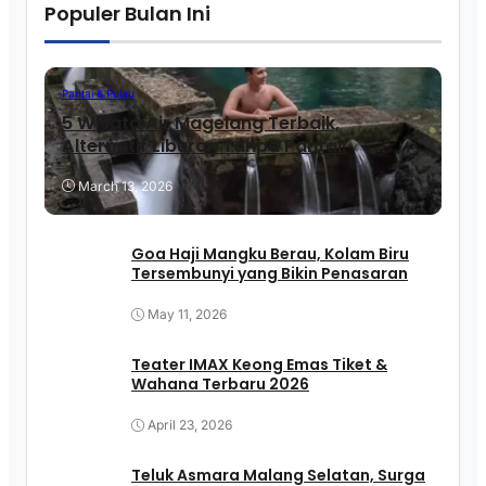
Populer Bulan Ini
Pantai & Pulau
5 Wisata Air Magelang Terbaik,
Alternatif Liburan Tanpa Pantai!
March 13, 2026
Goa Haji Mangku Berau, Kolam Biru
Tersembunyi yang Bikin Penasaran
May 11, 2026
Teater IMAX Keong Emas Tiket &
Wahana Terbaru 2026
April 23, 2026
Teluk Asmara Malang Selatan, Surga