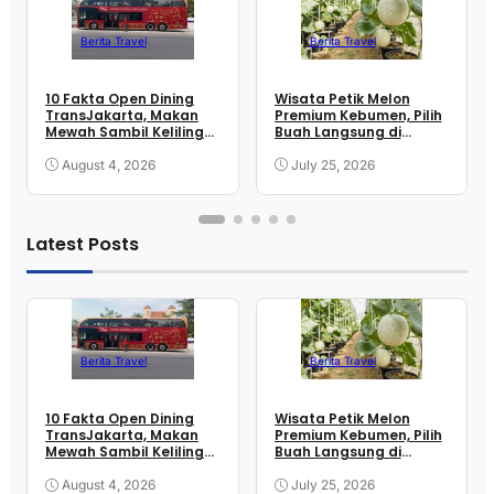
Berita Travel
Berita Travel
10 Fakta Open Dining
Wisata Petik Melon
TransJakarta, Makan
Premium Kebumen, Pilih
Mewah Sambil Keliling
Buah Langsung di
Kota
Greenhouse
August 4, 2026
July 25, 2026
Latest Posts
Berita Travel
Berita Travel
10 Fakta Open Dining
Wisata Petik Melon
TransJakarta, Makan
Premium Kebumen, Pilih
Mewah Sambil Keliling
Buah Langsung di
Kota
Greenhouse
August 4, 2026
July 25, 2026