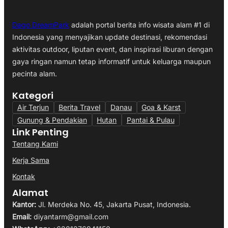
Dago DreamPark
adalah portal berita info wisata alam #1 di
Indonesia yang menyajikan update destinasi, rekomendasi
aktivitas outdoor, liputan event, dan inspirasi liburan dengan
gaya ringan namun tetap informatif untuk keluarga maupun
pecinta alam.
Kategori
Air Terjun
Berita Travel
Danau
Goa & Karst
Gunung & Pendakian
Hutan
Pantai & Pulau
Link Penting
Tentang Kami
Kerja Sama
Kontak
Alamat
Kantor:
Jl. Merdeka No. 45, Jakarta Pusat, Indonesia.
Email:
diyantarm@gmail.com