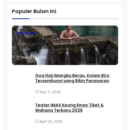
Populer Bulan Ini
Pantai & Pulau
5 Wisata Air Magelang Terbaik,
Alternatif Liburan Tanpa Pantai!
March 13, 2026
Goa Haji Mangku Berau, Kolam Biru
Tersembunyi yang Bikin Penasaran
May 11, 2026
Teater IMAX Keong Emas Tiket &
Wahana Terbaru 2026
April 23, 2026