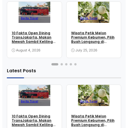
Berita Travel
Berita Travel
10 Fakta Open Dining
Wisata Petik Melon
TransJakarta, Makan
Premium Kebumen, Pilih
Mewah Sambil Keliling
Buah Langsung di
Kota
Greenhouse
August 4, 2026
July 25, 2026
Latest Posts
Berita Travel
Berita Travel
10 Fakta Open Dining
Wisata Petik Melon
TransJakarta, Makan
Premium Kebumen, Pilih
Mewah Sambil Keliling
Buah Langsung di