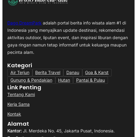
Dago DreamPark
adalah portal berita info wisata alam #1 di
Indonesia yang menyajikan update destinasi, rekomendasi
aktivitas outdoor, liputan event, dan inspirasi liburan dengan
gaya ringan namun tetap informatif untuk keluarga maupun
pecinta alam.
Kategori
Air Terjun
Berita Travel
Danau
Goa & Karst
Gunung & Pendakian
Hutan
Pantai & Pulau
Link Penting
Tentang Kami
Kerja Sama
Kontak
Alamat
Kantor:
Jl. Merdeka No. 45, Jakarta Pusat, Indonesia.