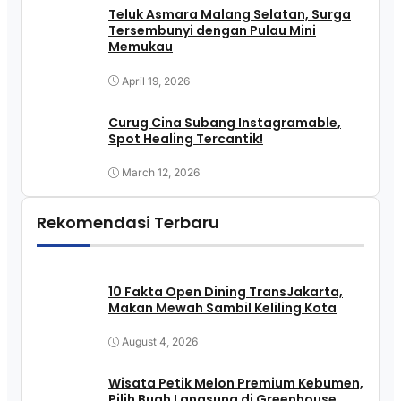
Teluk Asmara Malang Selatan, Surga
Tersembunyi dengan Pulau Mini
Memukau
April 19, 2026
Curug Cina Subang Instagramable,
Spot Healing Tercantik!
March 12, 2026
Rekomendasi Terbaru
10 Fakta Open Dining TransJakarta,
Makan Mewah Sambil Keliling Kota
August 4, 2026
Wisata Petik Melon Premium Kebumen,
Pilih Buah Langsung di Greenhouse