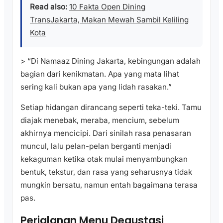
Read also:
10 Fakta Open Dining
TransJakarta, Makan Mewah Sambil Keliling
Kota
> “Di Namaaz Dining Jakarta, kebingungan adalah
bagian dari kenikmatan. Apa yang mata lihat
sering kali bukan apa yang lidah rasakan.”
Setiap hidangan dirancang seperti teka-teki. Tamu
diajak menebak, meraba, mencium, sebelum
akhirnya mencicipi. Dari sinilah rasa penasaran
muncul, lalu pelan-pelan berganti menjadi
kekaguman ketika otak mulai menyambungkan
bentuk, tekstur, dan rasa yang seharusnya tidak
mungkin bersatu, namun entah bagaimana terasa
pas.
Perjalanan Menu Degustasi