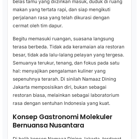
belas tamu yang diizinkan masuk, duduk di ruang
makan yang tertata rapi, dan siap mengikuti
perjalanan rasa yang telah dikurasi dengan
cermat oleh tim dapur.
Begitu memasuki ruangan, suasana langsung
terasa berbeda. Tidak ada keramaian ala restoran
besar, tidak ada lalu-lalang pelayan yang tergesa.
Semuanya terukur, tenang, dan fokus pada satu
hal: menyajikan pengalaman kuliner yang
sepenuhnya terarah. Di sinilah Namaaz Dining
Jakarta memposisikan diri, bukan sebagai
restoran biasa, melainkan sebagai laboratorium
rasa dengan sentuhan Indonesia yang kuat.
Konsep Gastronomi Molekuler
Bernuansa Nusantara
Di balik konsep Namaaz Dining Jakarta, terdapat