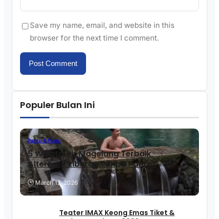
Save my name, email, and website in this
browser for the next time I comment.
Populer Bulan Ini
Pantai & Pulau
5 Wisata Air Magelang Terbaik,
Alternatif Liburan Tanpa Pantai!
March 13, 2026
Teater IMAX Keong Emas Tiket &