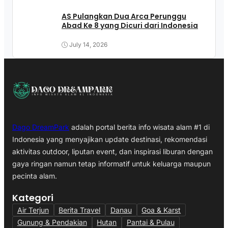
AS Pulangkan Dua Arca Perunggu
Abad Ke 8 yang Dicuri dari Indonesia
July 14, 2026
Dago DreamPark
adalah portal berita info wisata alam #1 di
Indonesia yang menyajikan update destinasi, rekomendasi
aktivitas outdoor, liputan event, dan inspirasi liburan dengan
gaya ringan namun tetap informatif untuk keluarga maupun
pecinta alam.
Kategori
Air Terjun
Berita Travel
Danau
Goa & Karst
Gunung & Pendakian
Hutan
Pantai & Pulau