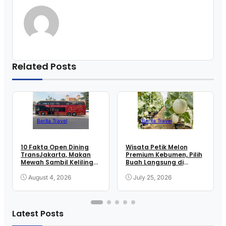
Related Posts
Berita Travel
Berita Travel
10 Fakta Open Dining
Wisata Petik Melon
TransJakarta, Makan
Premium Kebumen, Pilih
Mewah Sambil Keliling
Buah Langsung di
Kota
Greenhouse
August 4, 2026
July 25, 2026
Latest Posts