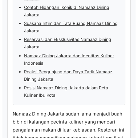
Contoh Hidangan Ikonik di Namaaz Dining
Jakarta
Suasana Intim dan Tata Ruang Namaaz Dining
Jakarta
Reservasi dan Eksklusivitas Namaaz Dining
Jakarta
Namaaz Dining Jakarta dan Identitas Kuliner
Indonesia
Reaksi Pengunjung dan Daya Tarik Namaaz
Dining Jakarta
Posisi Namaaz Dining Jakarta dalam Peta
Kuliner Ibu Kota
Namaaz Dining Jakarta sudah lama menjadi buah
bibir di kalangan pecinta kuliner yang mencari
pengalaman makan di luar kebiasaan. Restoran ini
tidak hanya menyajikan makanan, tetapi juga ilusi,