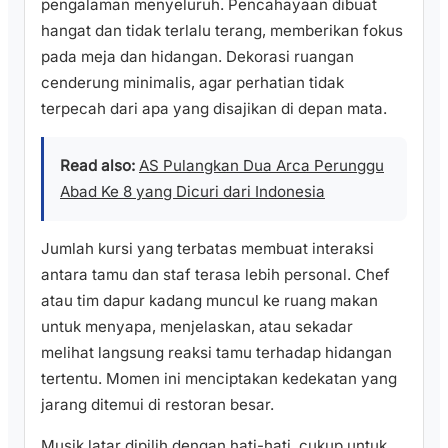
pengalaman menyeluruh. Pencahayaan dibuat
hangat dan tidak terlalu terang, memberikan fokus
pada meja dan hidangan. Dekorasi ruangan
cenderung minimalis, agar perhatian tidak
terpecah dari apa yang disajikan di depan mata.
Read also:
AS Pulangkan Dua Arca Perunggu
Abad Ke 8 yang Dicuri dari Indonesia
Jumlah kursi yang terbatas membuat interaksi
antara tamu dan staf terasa lebih personal. Chef
atau tim dapur kadang muncul ke ruang makan
untuk menyapa, menjelaskan, atau sekadar
melihat langsung reaksi tamu terhadap hidangan
tertentu. Momen ini menciptakan kedekatan yang
jarang ditemui di restoran besar.
Musik latar dipilih dengan hati-hati, cukup untuk