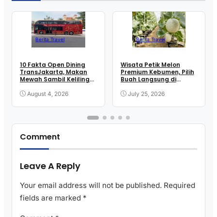
Berita Travel
Berita Travel
10 Fakta Open Dining
Wisata Petik Melon
TransJakarta, Makan
Premium Kebumen, Pilih
Mewah Sambil Keliling
Buah Langsung di
Kota
Greenhouse
August 4, 2026
July 25, 2026
Comment
Leave A Reply
Your email address will not be published.
Required
fields are marked
*