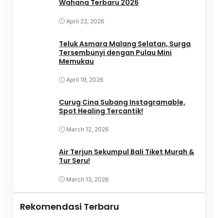
Wahana Terbaru 2026
April 23, 2026
Teluk Asmara Malang Selatan, Surga
Tersembunyi dengan Pulau Mini
Memukau
April 19, 2026
Curug Cina Subang Instagramable,
Spot Healing Tercantik!
March 12, 2026
Air Terjun Sekumpul Bali Tiket Murah &
Tur Seru!
March 13, 2026
Rekomendasi Terbaru