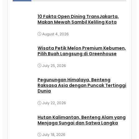
10 Fakta Open Dining TransJakarta,
Makan Mewah Sambil Keliling Kota
August 4, 2026
Wisata Petik Melon Premium Kebumen,
Pilih Buah Langsung di Greenhouse
July 25, 2026
Pegunungan Himalaya, Benteng
Raksasa Asia dengan Puncak Tertinggi
Dunia
July 22, 2026
Hutan Kalimantan, Benteng Alam yang
Menjaga Sungai dan Satwa Langka
July 18, 2026