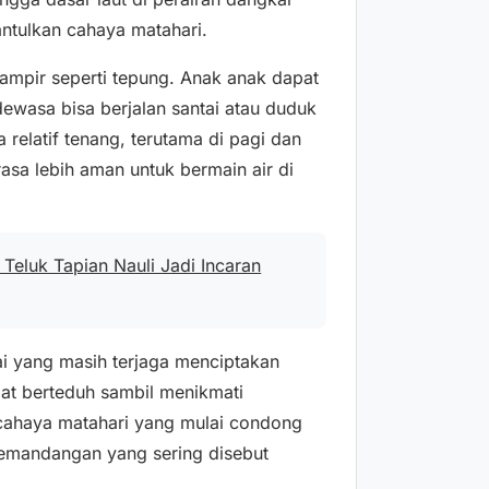
antulkan cahaya matahari.
hampir seperti tepung. Anak anak dapat
 dewasa bisa berjalan santai atau duduk
relatif tenang, terutama di pagi dan
asa lebih aman untuk bermain air di
Teluk Tapian Nauli Jadi Incaran
tai yang masih terjaga menciptakan
at berteduh sambil menikmati
, cahaya matahari yang mulai condong
pemandangan yang sering disebut