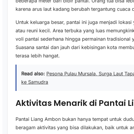
beberapa meter dari bibir pantai. Orang tua bisa le
karena arus laut kadang berubah tergantung cuaca 
Untuk keluarga besar, pantai ini juga menjadi lokas
atau reuni kecil. Area terbuka yang luas memungki
voli pantai sederhana hingga permainan tradisional
Suasana santai dan jauh dari kebisingan kota memb
terasa lebih hangat.
Read also:
Pesona Pulau Mursala, Surga Laut Tap
ke Samudra
Aktivitas Menarik di Pantai
Pantai Liang Ambon bukan hanya tempat untuk du
beragam aktivitas yang bisa dilakukan, baik untuk