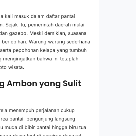
a kali masuk dalam daftar pantai
n. Sejak itu, pemerintah daerah mulai
r, dan gazebo. Meski demikian, suasana
l berlebihan. Warung warung sederhana
s, serta pepohonan kelapa yang tumbuh
g mengingatkan bahwa ini tetaplah
oto wisata.
g Ambon yang Sulit
rela menempuh perjalanan cukup
area pantai, pengunjung langsung
 muda di bibir pantai hingga biru tua
ingga dasar laut di perairan dangkal