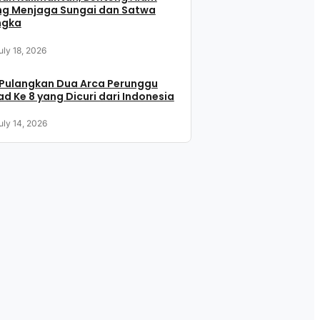
ng Menjaga Sungai dan Satwa
ngka
uly 18, 2026
 Pulangkan Dua Arca Perunggu
d Ke 8 yang Dicuri dari Indonesia
uly 14, 2026