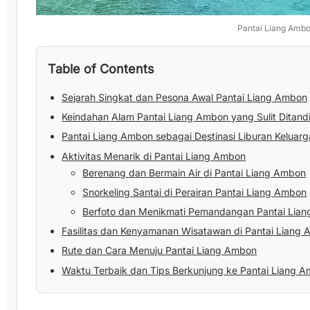
Pantai Liang Amb
Table of Contents
Sejarah Singkat dan Pesona Awal Pantai Liang Ambon
Keindahan Alam Pantai Liang Ambon yang Sulit Ditand
Pantai Liang Ambon sebagai Destinasi Liburan Keluarg
Aktivitas Menarik di Pantai Liang Ambon
Berenang dan Bermain Air di Pantai Liang Ambon
Snorkeling Santai di Perairan Pantai Liang Ambon
Berfoto dan Menikmati Pemandangan Pantai Lia
Fasilitas dan Kenyamanan Wisatawan di Pantai Liang
Rute dan Cara Menuju Pantai Liang Ambon
Waktu Terbaik dan Tips Berkunjung ke Pantai Liang 