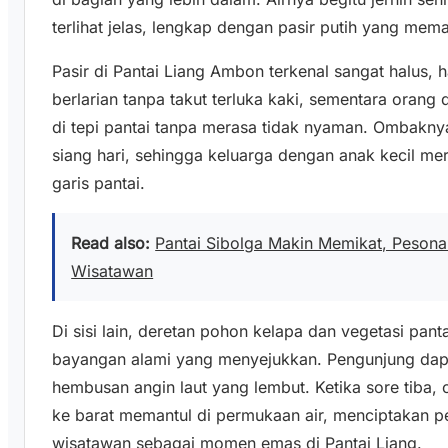
terlihat jelas, lengkap dengan pasir putih yang mem
Pasir di Pantai Liang Ambon terkenal sangat halus, 
berlarian tanpa takut terluka kaki, sementara orang
di tepi pantai tanpa merasa tidak nyaman. Ombaknya 
siang hari, sehingga keluarga dengan anak kecil mer
garis pantai.
Read also:
Pantai Sibolga Makin Memikat, Pesona 
Wisatawan
Di sisi lain, deretan pohon kelapa dan vegetasi pan
bayangan alami yang menyejukkan. Pengunjung dap
hembusan angin laut yang lembut. Ketika sore tiba
ke barat memantul di permukaan air, menciptakan 
wisatawan sebagai momen emas di Pantai Liang.