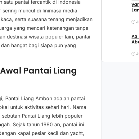
 satu pantai tercantik di Indonesia
ya
La
 sering muncul di linimasa media
ng kaca, serta suasana tenang menjadikan
J
eluarga yang mencari ketenangan tanpa
AS
 destinasi wisata populer lain, pantai
Aba
 dan hangat bagi siapa pun yang
J
Awal Pantai Liang
i, Pantai Liang Ambon adalah pantai
al untuk aktivitas sehari hari. Nama
sebutan Pantai Liang lebih populer
ah. Sejak tahun 1990 an, pantai ini
dengan kapal pesiar kecil dan yacht,