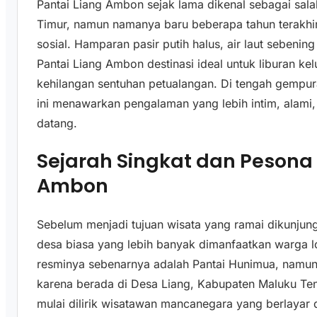
Pantai Liang Ambon sejak lama dikenal sebagai salah
Timur, namun namanya baru beberapa tahun terakhir
sosial. Hamparan pasir putih halus, air laut sebeni
Pantai Liang Ambon destinasi ideal untuk liburan k
kehilangan sentuhan petualangan. Di tengah gempuran
ini menawarkan pengalaman yang lebih intim, alami,
datang.
Sejarah Singkat dan Pesona 
Ambon
Sebelum menjadi tujuan wisata yang ramai dikunjung
desa biasa yang lebih banyak dimanfaatkan warga lok
resminya sebenarnya adalah Pantai Hunimua, namun 
karena berada di Desa Liang, Kabupaten Maluku Teng
mulai dilirik wisatawan mancanegara yang berlayar 