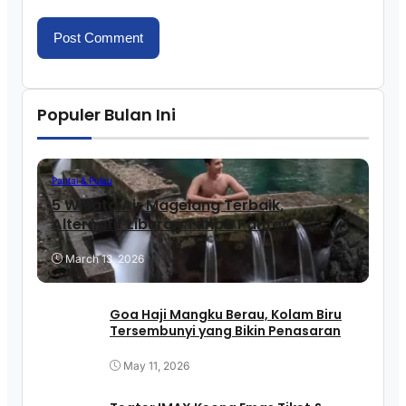
Populer Bulan Ini
Pantai & Pulau
5 Wisata Air Magelang Terbaik,
Alternatif Liburan Tanpa Pantai!
March 13, 2026
Goa Haji Mangku Berau, Kolam Biru
Tersembunyi yang Bikin Penasaran
May 11, 2026