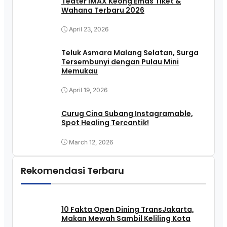
Teater IMAX Keong Emas Tiket &
Wahana Terbaru 2026
April 23, 2026
Teluk Asmara Malang Selatan, Surga
Tersembunyi dengan Pulau Mini
Memukau
April 19, 2026
Curug Cina Subang Instagramable,
Spot Healing Tercantik!
March 12, 2026
Rekomendasi Terbaru
10 Fakta Open Dining TransJakarta,
Makan Mewah Sambil Keliling Kota