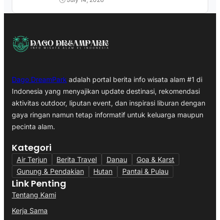
Dago DreamPark
adalah portal berita info wisata alam #1 di
Indonesia yang menyajikan update destinasi, rekomendasi
aktivitas outdoor, liputan event, dan inspirasi liburan dengan
gaya ringan namun tetap informatif untuk keluarga maupun
pecinta alam.
Kategori
Air Terjun
Berita Travel
Danau
Goa & Karst
Gunung & Pendakian
Hutan
Pantai & Pulau
Link Penting
Tentang Kami
Kerja Sama