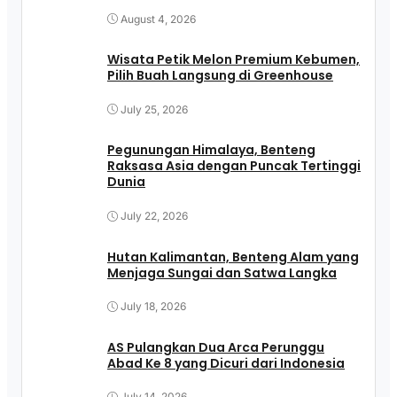
August 4, 2026
Wisata Petik Melon Premium Kebumen,
Pilih Buah Langsung di Greenhouse
July 25, 2026
Pegunungan Himalaya, Benteng
Raksasa Asia dengan Puncak Tertinggi
Dunia
July 22, 2026
Hutan Kalimantan, Benteng Alam yang
Menjaga Sungai dan Satwa Langka
July 18, 2026
AS Pulangkan Dua Arca Perunggu
Abad Ke 8 yang Dicuri dari Indonesia
July 14, 2026