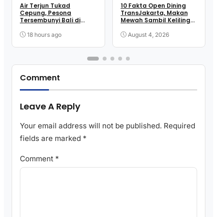
Air Terjun Tukad
10 Fakta Open Dining
Cepung, Pesona
TransJakarta, Makan
Tersembunyi Bali di
Mewah Sambil Keliling
Balik Tebing Bangli
Kota
18 hours ago
August 4, 2026
Comment
Leave A Reply
Your email address will not be published.
Required
fields are marked
*
Comment
*