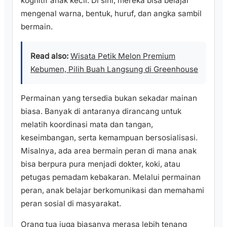
kognitif anak kecil. Di sini, mereka bisa belajar
mengenal warna, bentuk, huruf, dan angka sambil
bermain.
Read also:
Wisata Petik Melon Premium
Kebumen, Pilih Buah Langsung di Greenhouse
Permainan yang tersedia bukan sekadar mainan
biasa. Banyak di antaranya dirancang untuk
melatih koordinasi mata dan tangan,
keseimbangan, serta kemampuan bersosialisasi.
Misalnya, ada area bermain peran di mana anak
bisa berpura pura menjadi dokter, koki, atau
petugas pemadam kebakaran. Melalui permainan
peran, anak belajar berkomunikasi dan memahami
peran sosial di masyarakat.
Orang tua juga biasanya merasa lebih tenang