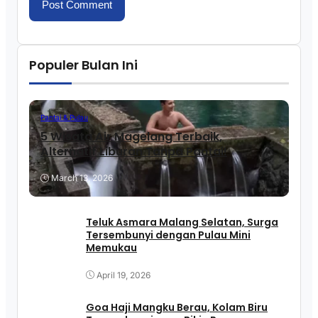
Populer Bulan Ini
Pantai & Pulau
5 Wisata Air Magelang Terbaik,
Alternatif Liburan Tanpa Pantai!
March 13, 2026
Teluk Asmara Malang Selatan, Surga
Tersembunyi dengan Pulau Mini
Memukau
April 19, 2026
Goa Haji Mangku Berau, Kolam Biru