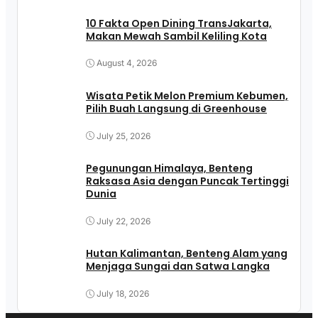
10 Fakta Open Dining TransJakarta,
Makan Mewah Sambil Keliling Kota
August 4, 2026
Wisata Petik Melon Premium Kebumen,
Pilih Buah Langsung di Greenhouse
July 25, 2026
Pegunungan Himalaya, Benteng
Raksasa Asia dengan Puncak Tertinggi
Dunia
July 22, 2026
Hutan Kalimantan, Benteng Alam yang
Menjaga Sungai dan Satwa Langka
July 18, 2026