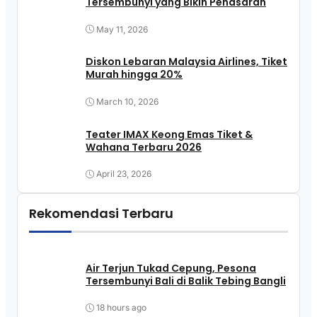
Tersembunyi yang Bikin Penasaran
May 11, 2026
Diskon Lebaran Malaysia Airlines, Tiket
Murah hingga 20%
March 10, 2026
Teater IMAX Keong Emas Tiket &
Wahana Terbaru 2026
April 23, 2026
Rekomendasi Terbaru
Air Terjun Tukad Cepung, Pesona
Tersembunyi Bali di Balik Tebing Bangli
18 hours ago