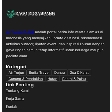
Dago DreamPark
adalah portal berita info wisata alam #1 di
Indonesia yang menyajikan update destinasi, rekomendasi
aktivitas outdoor, liputan event, dan inspirasi liburan dengan
gaya ringan namun tetap informatif untuk keluarga maupun
pecinta alam.
Kategori
Air Terjun
Berita Travel
Danau
Goa & Karst
Gunung & Pendakian
Hutan
Pantai & Pulau
Link Penting
Tentang Kami
Kerja Sama
Kontak