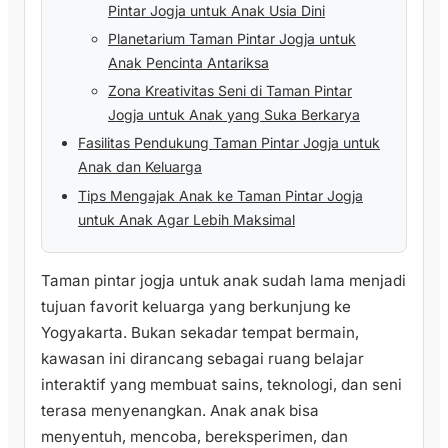
Pintar Jogja untuk Anak Usia Dini
Planetarium Taman Pintar Jogja untuk
Anak Pencinta Antariksa
Zona Kreativitas Seni di Taman Pintar
Jogja untuk Anak yang Suka Berkarya
Fasilitas Pendukung Taman Pintar Jogja untuk
Anak dan Keluarga
Tips Mengajak Anak ke Taman Pintar Jogja
untuk Anak Agar Lebih Maksimal
Taman pintar jogja untuk anak sudah lama menjadi
tujuan favorit keluarga yang berkunjung ke
Yogyakarta. Bukan sekadar tempat bermain,
kawasan ini dirancang sebagai ruang belajar
interaktif yang membuat sains, teknologi, dan seni
terasa menyenangkan. Anak anak bisa
menyentuh, mencoba, bereksperimen, dan