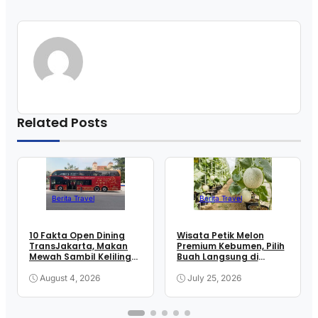
Related Posts
Berita Travel
Berita Travel
10 Fakta Open Dining
Wisata Petik Melon
TransJakarta, Makan
Premium Kebumen, Pilih
Mewah Sambil Keliling
Buah Langsung di
Kota
Greenhouse
August 4, 2026
July 25, 2026