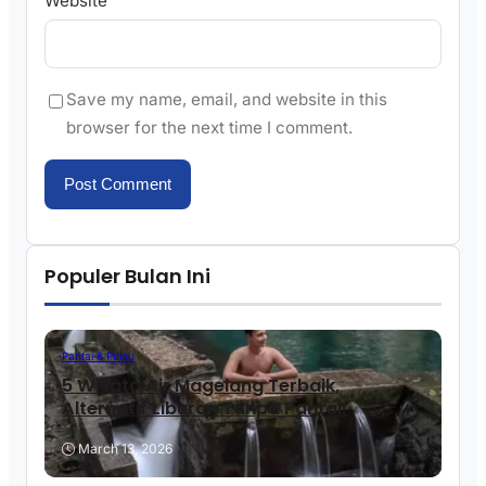
Website
Save my name, email, and website in this
browser for the next time I comment.
Populer Bulan Ini
Pantai & Pulau
5 Wisata Air Magelang Terbaik,
Alternatif Liburan Tanpa Pantai!
March 13, 2026