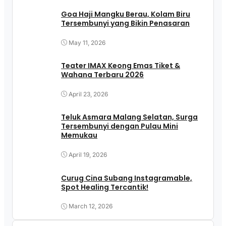
Goa Haji Mangku Berau, Kolam Biru
Tersembunyi yang Bikin Penasaran
May 11, 2026
Teater IMAX Keong Emas Tiket &
Wahana Terbaru 2026
April 23, 2026
Teluk Asmara Malang Selatan, Surga
Tersembunyi dengan Pulau Mini
Memukau
April 19, 2026
Curug Cina Subang Instagramable,
Spot Healing Tercantik!
March 12, 2026