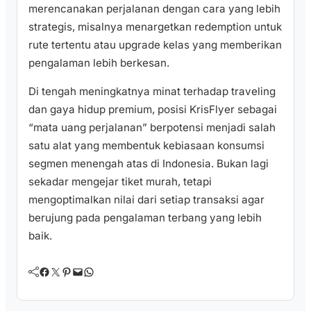
merencanakan perjalanan dengan cara yang lebih
strategis, misalnya menargetkan redemption untuk
rute tertentu atau upgrade kelas yang memberikan
pengalaman lebih berkesan.
Di tengah meningkatnya minat terhadap traveling
dan gaya hidup premium, posisi KrisFlyer sebagai
“mata uang perjalanan” berpotensi menjadi salah
satu alat yang membentuk kebiasaan konsumsi
segmen menengah atas di Indonesia. Bukan lagi
sekadar mengejar tiket murah, tetapi
mengoptimalkan nilai dari setiap transaksi agar
berujung pada pengalaman terbang yang lebih
baik.
Facebook
Twitter
Pinterest
Mail
WhatsApp