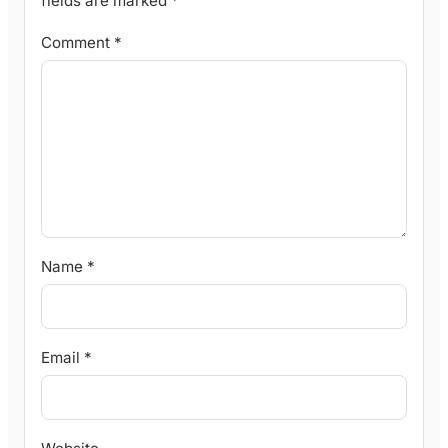
fields are marked
*
Comment
*
Name
*
Email
*