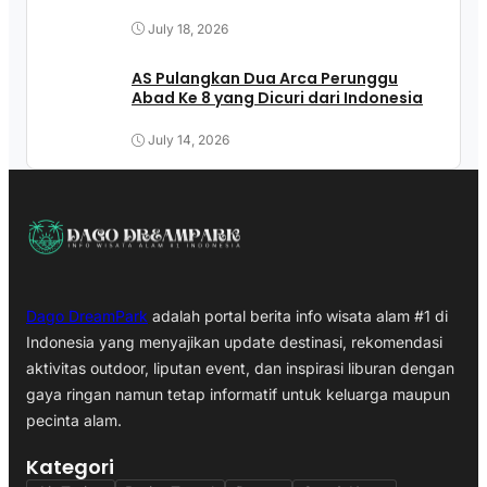
July 18, 2026
AS Pulangkan Dua Arca Perunggu
Abad Ke 8 yang Dicuri dari Indonesia
July 14, 2026
Dago DreamPark
adalah portal berita info wisata alam #1 di
Indonesia yang menyajikan update destinasi, rekomendasi
aktivitas outdoor, liputan event, dan inspirasi liburan dengan
gaya ringan namun tetap informatif untuk keluarga maupun
pecinta alam.
Kategori