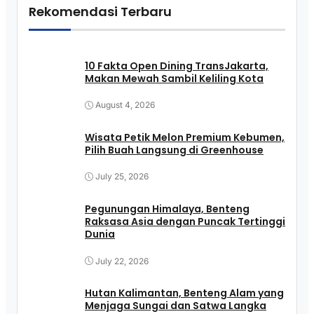
Rekomendasi Terbaru
10 Fakta Open Dining TransJakarta,
Makan Mewah Sambil Keliling Kota
August 4, 2026
Wisata Petik Melon Premium Kebumen,
Pilih Buah Langsung di Greenhouse
July 25, 2026
Pegunungan Himalaya, Benteng
Raksasa Asia dengan Puncak Tertinggi
Dunia
July 22, 2026
Hutan Kalimantan, Benteng Alam yang
Menjaga Sungai dan Satwa Langka