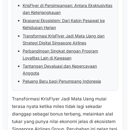
KrisFlyer di Persimpangan: Antara Eksklusivitas
dan Keterjangkauan
Ekspansi Ekosistem: Dari Kabin Pesawat ke
Kehidupan Harian
Transformasi KrisFlyer Jadi Mata Uang dan
Strategi Digital Singapore Airlines
Perbandingan Singkat dengan Program
Loyalitas Lain di Kawasan
Tantangan Devaluasi dan Kepercayaan
Anggota
Peluang Baru bagi Penumpang Indonesia
Transformasi KrisFlyer Jadi Mata Uang mulai
terasa nyata ketika miles tidak lagi sekadar
dianggap sebagai bonus terbang, melainkan alat
tukar yang punya nilai ekonomi jelas di ekosistem
Singapore Airlines Group. Perubahan ini pelan tapi