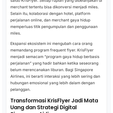
saldo KrisFlyer. Setiap rupiah yang dibelanjakan di
merchant tertentu bisa dikonversi menjadi miles.
Selain itu, kolaborasi dengan hotel, platform
perjalanan online, dan merchant gaya hidup
memperluas titik pengumpulan dan penggunaan
miles.
Ekspansi ekosistem ini mengubah cara orang
memandang program frequent flyer. KrisFlyer
menjadi semacam “program gaya hidup berbasis
perjalanan” yang hadir bahkan ketika seseorang
belum merencanakan liburan. Bagi Singapore
Airlines, ini berarti interaksi yang lebih sering dan
hubungan emosional yang lebih dalam dengan
pelanggan.
Transformasi KrisFlyer Jadi Mata
Uang dan Strategi Digital