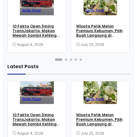
Berita Travel
Berita Travel
10 Fakta Open Dining
Wisata Petik Melon
TransJakarta, Makan
Premium Kebumen, Pilih
Mewah Sambil Keliling
Buah Langsung di
Kota
Greenhouse
August 4, 2026
July 25, 2026
Latest Posts
Berita Travel
Berita Travel
10 Fakta Open Dining
Wisata Petik Melon
TransJakarta, Makan
Premium Kebumen, Pilih
Mewah Sambil Keliling
Buah Langsung di
Kota
Greenhouse
August 4, 2026
July 25, 2026