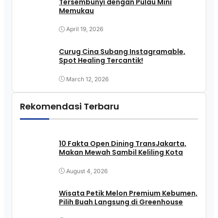
Tersembunyi dengan Pulau Mini
Memukau
April 19, 2026
Curug Cina Subang Instagramable,
Spot Healing Tercantik!
March 12, 2026
Rekomendasi Terbaru
10 Fakta Open Dining TransJakarta,
Makan Mewah Sambil Keliling Kota
August 4, 2026
Wisata Petik Melon Premium Kebumen,
Pilih Buah Langsung di Greenhouse