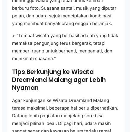
menunggu waktu yang tepat untuk kembali
berburu foto. Suasana santai, musik yang diputar
pelan, dan udara sejuk menciptakan kombinasi
yang membuat banyak orang enggan beranjak.
> “Tempat wisata yang berhasil adalah yang tidak
memaksa pengunjung terus bergerak, tetapi
memberi ruang untuk berhenti, mengamati, dan
menikmati suasana.”
Tips Berkunjung ke Wisata
Dreamland Malang agar Lebih
Nyaman
Agar kunjungan ke Wisata Dreamland Malang
terasa maksimal, beberapa hal perlu diperhatikan.
Datang lebih pagi atau menjelang sore bisa
menjadi pilihan ideal. Di pagi hari, udara masih
sangat segar dan kawasan belum terlalu ramai.