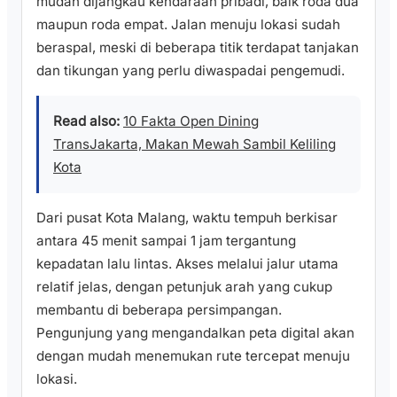
mudah dijangkau kendaraan pribadi, baik roda dua
maupun roda empat. Jalan menuju lokasi sudah
beraspal, meski di beberapa titik terdapat tanjakan
dan tikungan yang perlu diwaspadai pengemudi.
Read also:
10 Fakta Open Dining
TransJakarta, Makan Mewah Sambil Keliling
Kota
Dari pusat Kota Malang, waktu tempuh berkisar
antara 45 menit sampai 1 jam tergantung
kepadatan lalu lintas. Akses melalui jalur utama
relatif jelas, dengan petunjuk arah yang cukup
membantu di beberapa persimpangan.
Pengunjung yang mengandalkan peta digital akan
dengan mudah menemukan rute tercepat menuju
lokasi.