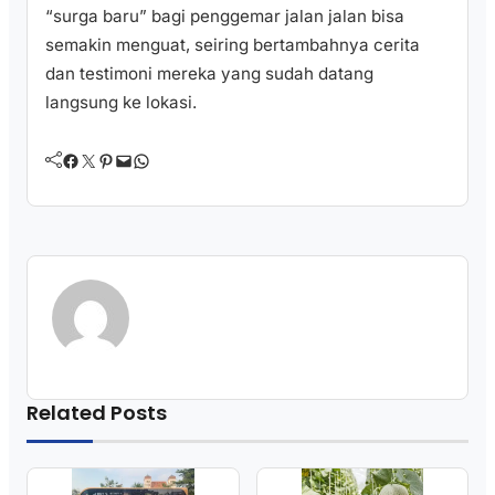
“surga baru” bagi penggemar jalan jalan bisa
semakin menguat, seiring bertambahnya cerita
dan testimoni mereka yang sudah datang
langsung ke lokasi.
Facebook
Twitter
Pinterest
Mail
WhatsApp
Related Posts