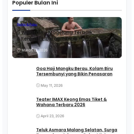
Populer Bulan Ini
Pantai & Pulau
5 Wisata Air Magelang Terbaik,
Alternatif Liburan Tanpa Pantai!
March 13, 2026
Goa Haji Mangku Berau, Kolam Biru
Tersembunyi yang Bikin Penasaran
May 11, 2026
Teater IMAX Keong Emas Tiket &
Wahana Terbaru 2026
April 23, 2026
Teluk Asmara Malang Selatan, Surga