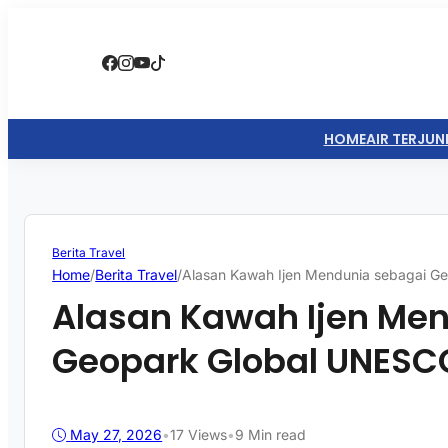
HOME
AIR TERJUN
Berita Travel
Home
/
Berita Travel
/
Alasan Kawah Ijen Mendunia sebagai G
Alasan Kawah Ijen Me
Geopark Global UNESC
May 27, 2026
•
17
Views
•
9 Min read