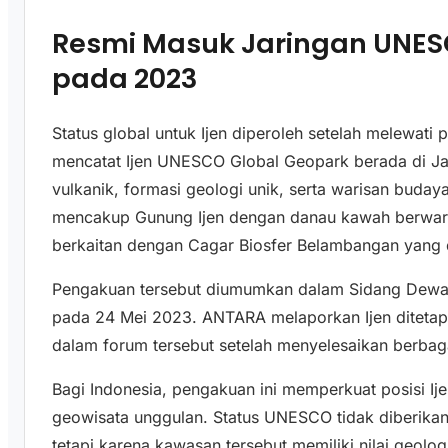
Resmi Masuk Jaringan UNES
pada 2023
Status global untuk Ijen diperoleh setelah melewati
mencatat Ijen UNESCO Global Geopark berada di Ja
vulkanik, formasi geologi unik, serta warisan buda
mencakup Gunung Ijen dengan danau kawah berwarna
berkaitan dengan Cagar Biosfer Belambangan yang
Pengakuan tersebut diumumkan dalam Sidang Dewan
pada 24 Mei 2023. ANTARA melaporkan Ijen ditet
dalam forum tersebut setelah menyelesaikan berbag
Bagi Indonesia, pengakuan ini memperkuat posisi Ij
geowisata unggulan. Status UNESCO tidak diberikan
tetapi karena kawasan tersebut memiliki nilai geolog