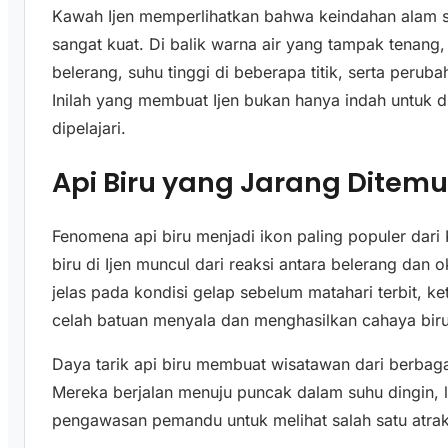
Kawah Ijen memperlihatkan bahwa keindahan alam se
sangat kuat. Di balik warna air yang tampak tenang, 
belerang, suhu tinggi di beberapa titik, serta perub
Inilah yang membuat Ijen bukan hanya indah untuk dil
dipelajari.
Api Biru yang Jarang Ditem
Fenomena api biru menjadi ikon paling populer dar
biru di Ijen muncul dari reaksi antara belerang dan o
jelas pada kondisi gelap sebelum matahari terbit, ke
celah batuan menyala dan menghasilkan cahaya biru
Daya tarik api biru membuat wisatawan dari berbaga
Mereka berjalan menuju puncak dalam suhu dingin, 
pengawasan pemandu untuk melihat salah satu atraks