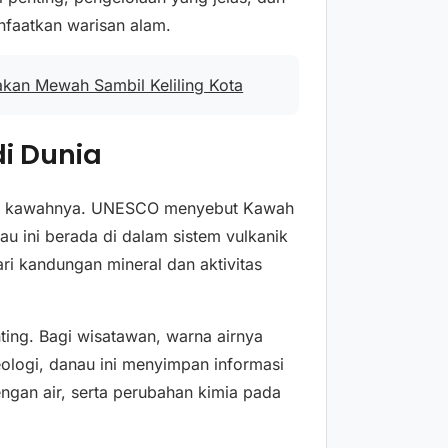
nfaatkan warisan alam.
akan Mewah Sambil Keliling Kota
i Dunia
nau kawahnya. UNESCO menyebut Kawah
au ini berada di dalam sistem vulkanik
ri kandungan mineral dan aktivitas
ting. Bagi wisatawan, warna airnya
eologi, danau ini menyimpan informasi
engan air, serta perubahan kimia pada