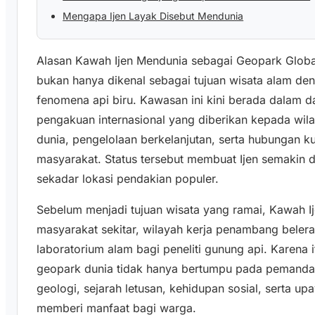
Mengapa Ijen Layak Disebut Mendunia
Alasan Kawah Ijen Mendunia sebagai Geopark Glob
bukan hanya dikenal sebagai tujuan wisata alam de
fenomena api biru. Kawasan ini kini berada dalam
pengakuan internasional yang diberikan kepada wila
dunia, pengelolaan berkelanjutan, serta hubungan k
masyarakat. Status tersebut membuat Ijen semakin d
sekadar lokasi pendakian populer.
Sebelum menjadi tujuan wisata yang ramai, Kawah I
masyarakat sekitar, wilayah kerja penambang beler
laboratorium alam bagi peneliti gunung api. Karena i
geopark dunia tidak hanya bertumpu pada pemandan
geologi, sejarah letusan, kehidupan sosial, serta u
memberi manfaat bagi warga.