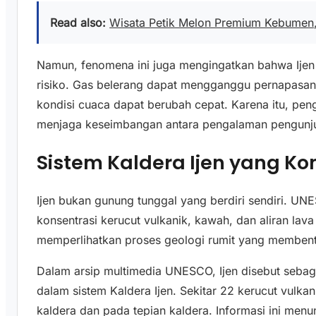
Read also:
Wisata Petik Melon Premium Kebumen,
Namun, fenomena ini juga mengingatkan bahwa Ijen 
risiko. Gas belerang dapat mengganggu pernapasan
kondisi cuaca dapat berubah cepat. Karena itu, penge
menjaga keseimbangan antara pengalaman pengunj
Sistem Kaldera Ijen yang K
Ijen bukan gunung tunggal yang berdiri sendiri. UN
konsentrasi kerucut vulkanik, kawah, dan aliran lava
memperlihatkan proses geologi rumit yang membentu
Dalam arsip multimedia UNESCO, Ijen disebut sebagai
dalam sistem Kaldera Ijen. Sekitar 22 kerucut vulka
kaldera dan pada tepian kaldera. Informasi ini men