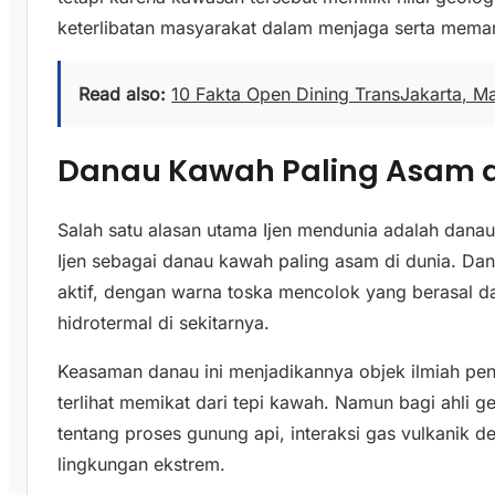
keterlibatan masyarakat dalam menjaga serta mema
Read also:
10 Fakta Open Dining TransJakarta, M
Danau Kawah Paling Asam d
Salah satu alasan utama Ijen mendunia adalah da
Ijen sebagai danau kawah paling asam di dunia. Dan
aktif, dengan warna toska mencolok yang berasal da
hidrotermal di sekitarnya.
Keasaman danau ini menjadikannya objek ilmiah pen
terlihat memikat dari tepi kawah. Namun bagi ahli g
tentang proses gunung api, interaksi gas vulkanik d
lingkungan ekstrem.