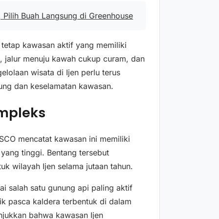
 Pilih Buah Langsung di Greenhouse
tetap kawasan aktif yang memiliki
, jalur menuju kawah cukup curam, dan
lolaan wisata di Ijen perlu terus
ung dan keselamatan kawasan.
ompleks
ESCO mencatat kawasan ini memiliki
 yang tinggi. Bentang tersebut
k wilayah Ijen selama jutaan tahun.
 salah satu gunung api paling aktif
nik pasca kaldera terbentuk di dalam
unjukkan bahwa kawasan Ijen