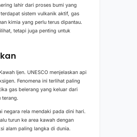
ring lahir dari proses bumi yang
terdapat sistem vulkanik aktif, gas
ahan kimia yang perlu terus dipantau.
ihat, tetapi juga penting untuk
ukan
i Kawah Ijen. UNESCO menjelaskan api
ksigen. Fenomena ini terlihat paling
tika gas belerang yang keluar dari
 terang.
i negara rela mendaki pada dini hari.
lalu turun ke area kawah dengan
i alam paling langka di dunia.