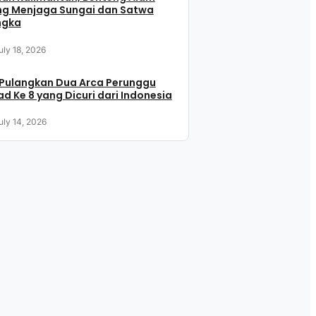
ng Menjaga Sungai dan Satwa
ngka
uly 18, 2026
 Pulangkan Dua Arca Perunggu
d Ke 8 yang Dicuri dari Indonesia
uly 14, 2026