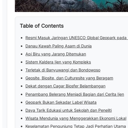
Table of Contents
Resmi Masuk Jaringan UNESCO Global Geopark pada
Danau Kawah Paling Asam di Dunia
Api Biru yang Jarang Ditemukan
Sistem Kaldera Ijen yang Kompleks
Terletak di Banyuwangi dan Bondowoso
Geosite, Biosite, dan Culturesite yang Beragam
Dekat dengan Cagar Biosfer Belambangan
Penambang Belerang Menjadi Bagian dari Cerita Ijen
Geopark Bukan Sekadar Label Wisata
Daya Tarik Edukasi untuk Sekolah dan Peneliti
Wisata Mendunia yang Menggerakkan Ekonomi Lokal
Keselamatan Pengunjung Tetap Jadi Perhatian Utama