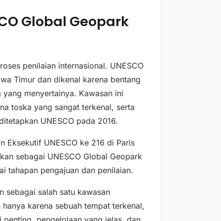
CO Global Geopark
 proses penilaian internasional. UNESCO
wa Timur dan dikenal karena bentang
ya yang menyertainya. Kawasan ini
 toska yang sangat terkenal, serta
 ditetapkan UNESCO pada 2016.
 Eksekutif UNESCO ke 216 di Paris
apkan sebagai UNESCO Global Geopark
ai tahapan pengajuan dan penilaian.
en sebagai salah satu kawasan
 hanya karena sebuah tempat terkenal,
i penting, pengelolaan yang jelas, dan