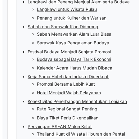
Langkawi dan Penang Menjual Alam serta Budaya
Langkawi untuk Wisata Pulau
Penang untuk Kuliner dan Warisan
Sabah dan Sarawak Kian Didorong
Sabah Menawarkan Alam Luar Biasa
Sarawak Kaya Pengalaman Budaya
Festival Budaya Menjadi Senjata Promosi
Budaya sebagai Daya Tarik Ekonomi
Kalender Acara Harus Mudah Dibaca
Kerja Sama Hotel dan Industri Diperkuat
Promosi Bersama Lebih Kuat
Hotel Menjadi Wajah Pelayanan
Konektivitas Penerbangan Menentukan Lonjakan
Rute Regional Sangat Penting
Biaya Tiket Perlu Dikendalikan
Persaingan ASEAN Makin Ketat
Thailand Kuat di Wisata Hiburan dan Pantai