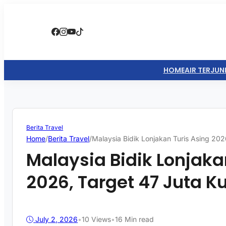
HOME
AIR TERJUN
Berita Travel
Home
/
Berita Travel
/
Malaysia Bidik Lonjakan Turis Asing 20
Malaysia Bidik Lonjaka
2026, Target 47 Juta 
July 2, 2026
•
10
Views
•
16 Min read