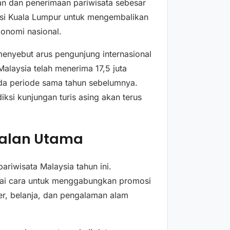
wan dan penerimaan pariwisata sebesar
isi Kuala Lumpur untuk mengembalikan
konomi nasional.
enyebut arus pengunjung internasional
Malaysia telah menerima 17,5 juta
ada periode sama tahun sebelumnya.
ksi kunjungan turis asing akan terus
ndalan Utama
riwisata Malaysia tahun ini.
ai cara untuk menggabungkan promosi
ner, belanja, dan pengalaman alam