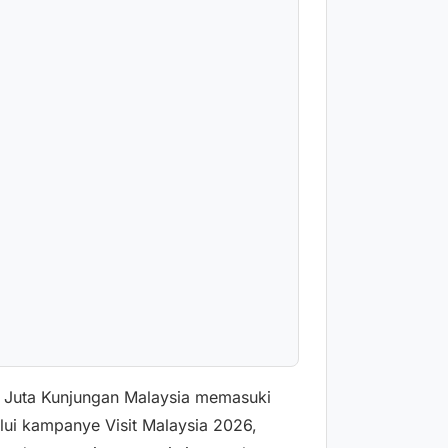
47 Juta Kunjungan Malaysia memasuki
alui kampanye Visit Malaysia 2026,