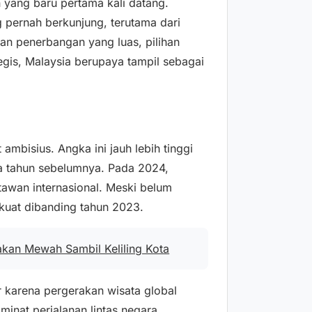
 yang baru pertama kali datang.
 pernah berkunjung, terutama dari
gan penerbangan yang luas, pilihan
tegis, Malaysia berupaya tampil sebagai
ambisius. Angka ini jauh lebih tinggi
a tahun sebelumnya. Pada 2024,
tawan internasional. Meski belum
k kuat dibanding tahun 2023.
akan Mewah Sambil Keliling Kota
r karena pergerakan wisata global
inat perjalanan lintas negara