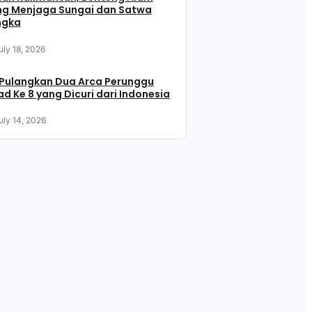
ng Menjaga Sungai dan Satwa
ngka
uly 18, 2026
 Pulangkan Dua Arca Perunggu
d Ke 8 yang Dicuri dari Indonesia
uly 14, 2026