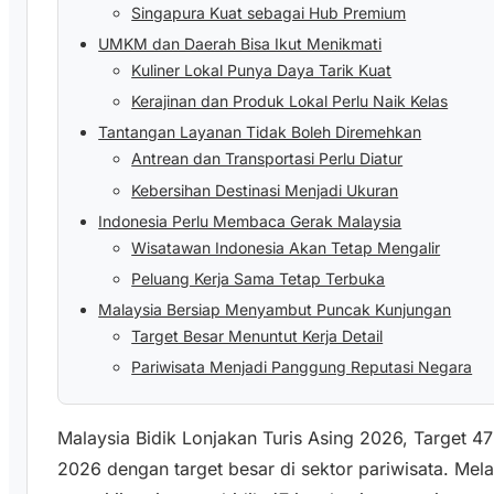
Singapura Kuat sebagai Hub Premium
UMKM dan Daerah Bisa Ikut Menikmati
Kuliner Lokal Punya Daya Tarik Kuat
Kerajinan dan Produk Lokal Perlu Naik Kelas
Tantangan Layanan Tidak Boleh Diremehkan
Antrean dan Transportasi Perlu Diatur
Kebersihan Destinasi Menjadi Ukuran
Indonesia Perlu Membaca Gerak Malaysia
Wisatawan Indonesia Akan Tetap Mengalir
Peluang Kerja Sama Tetap Terbuka
Malaysia Bersiap Menyambut Puncak Kunjungan
Target Besar Menuntut Kerja Detail
Pariwisata Menjadi Panggung Reputasi Negara
Malaysia Bidik Lonjakan Turis Asing 2026, Target 
2026 dengan target besar di sektor pariwisata. Mel