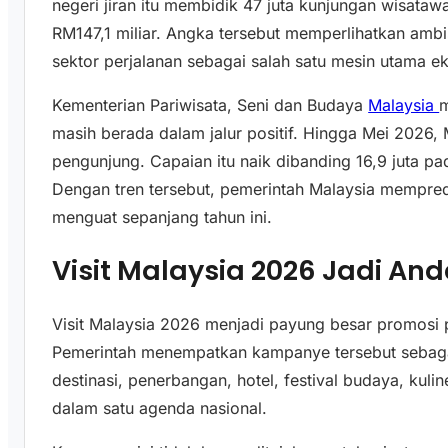
negeri jiran itu membidik 47 juta kunjungan wisata
RM147,1 miliar. Angka tersebut memperlihatkan amb
sektor perjalanan sebagai salah satu mesin utama e
Kementerian Pariwisata, Seni dan Budaya
Malaysia
m
masih berada dalam jalur positif. Hingga Mei 2026, 
pengunjung. Capaian itu naik dibanding 16,9 juta p
Dengan tren tersebut, pemerintah Malaysia mempredi
menguat sepanjang tahun ini.
Visit Malaysia 2026 Jadi A
Visit Malaysia 2026 menjadi payung besar promosi pa
Pemerintah menempatkan kampanye tersebut sebag
destinasi, penerbangan, hotel, festival budaya, kuli
dalam satu agenda nasional.