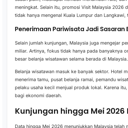
meningkat. Selain itu, promosi Visit Malaysia 2026 
tidak hanya mengenal Kuala Lumpur dan Langkawi, tet
Penerimaan Pariwisata Jadi Sasaran 
Selain jumlah kunjungan, Malaysia juga mengejar pe
miliar. Artinya, fokus tidak hanya pada banyaknya o
besar belanja wisatawan selama berada di Malaysia
Belanja wisatawan masuk ke banyak sektor. Hotel 
menerima tamu, pusat belanja ramai, pemandu wisata
pelaku usaha kecil menjual produk lokal. Karena itu,
bagi ekonomi daerah.
Kunjungan hingga Mei 2026
Data hingga Mei 2026 menunjukkan Malaysia telah 