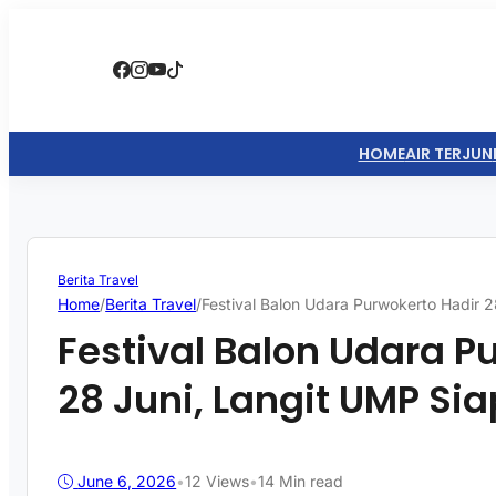
HOME
AIR TERJUN
Berita Travel
Home
/
Berita Travel
/
Festival Balon Udara Purwokerto Hadir 
Festival Balon Udara P
28 Juni, Langit UMP Si
June 6, 2026
•
12
Views
•
14 Min read