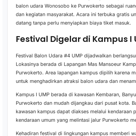
balon udara Wonosobo ke Purwokerto sebagai ruang
dan kegiatan masyarakat. Acara ini terbuka gratis 
datang tanpa perlu menyiapkan biaya tiket masuk.
Festival Digelar di Kampus I
Festival Balon Udara #4 UMP dijadwalkan berlangs
Lokasinya berada di Lapangan Mas Mansoeur Kamp
Purwokerto. Area lapangan kampus dipilih karena m
untuk menghadirkan atraksi balon udara dan mena
Kampus I UMP berada di kawasan Kembaran, Banyum
Purwokerto dan mudah dijangkau dari pusat kota. Ba
kawasan kampus dapat diakses melalui kendaraan pr
kendaraan umum yang melintasi jalur Purwokerto m
Kehadiran festival di lingkungan kampus memberi wa