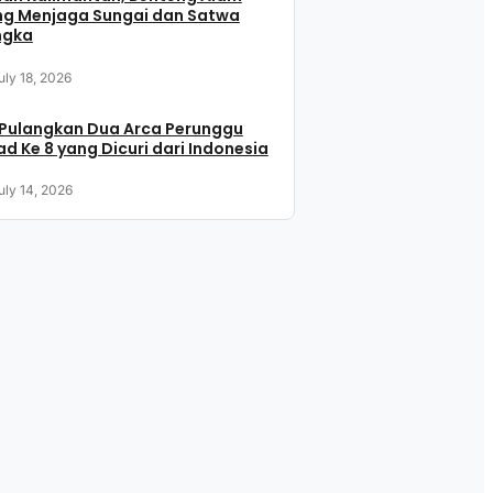
ng Menjaga Sungai dan Satwa
ngka
uly 18, 2026
 Pulangkan Dua Arca Perunggu
d Ke 8 yang Dicuri dari Indonesia
uly 14, 2026