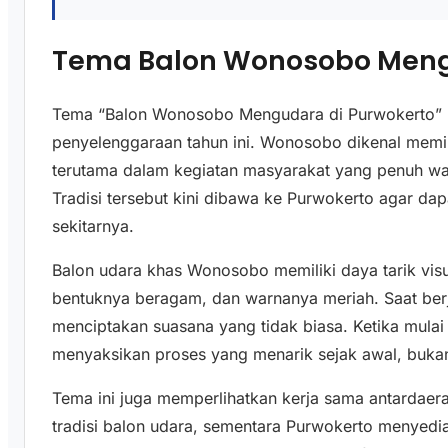
Tema Balon Wonosobo Meng
Tema “Balon Wonosobo Mengudara di Purwokerto” m
penyelenggaraan tahun ini. Wonosobo dikenal memili
terutama dalam kegiatan masyarakat yang penuh war
Tradisi tersebut kini dibawa ke Purwokerto agar d
sekitarnya.
Balon udara khas Wonosobo memiliki daya tarik visu
bentuknya beragam, dan warnanya meriah. Saat berja
menciptakan suasana yang tidak biasa. Ketika mul
menyaksikan proses yang menarik sejak awal, bukan 
Tema ini juga memperlihatkan kerja sama antardae
tradisi balon udara, sementara Purwokerto menyedi