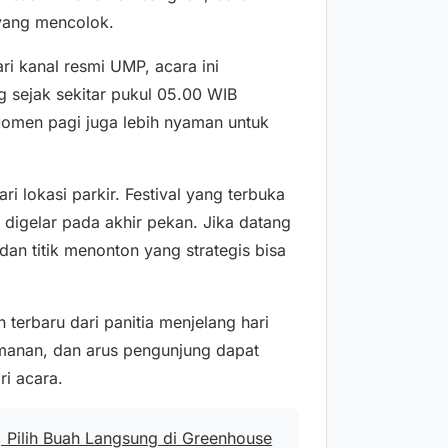
yang mencolok.
i kanal resmi UMP, acara ini
g sejak sekitar pukul 05.00 WIB
Momen pagi juga lebih nyaman untuk
 lokasi parkir. Festival yang terbuka
 digelar pada akhir pekan. Jika datang
 dan titik menonton yang strategis bisa
erbaru dari panitia menjelang hari
amanan, dan arus pengunjung dapat
i acara.
 Pilih Buah Langsung di Greenhouse