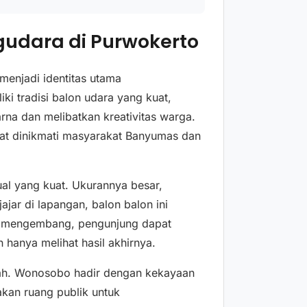
udara di Purwokerto
enjadi identitas utama
ki tradisi balon udara yang kuat,
na dan melibatkan kreativitas warga.
apat dinikmati masyarakat Banyumas dan
al yang kuat. Ukurannya besar,
jar di lapangan, balon balon ini
ai mengembang, pengunjung dapat
hanya melihat hasil akhirnya.
rah. Wonosobo hadir dengan kekayaan
akan ruang publik untuk