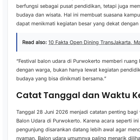
berfungsi sebagai pusat pendidikan, tetapi juga me
budaya dan wisata. Hal ini membuat suasana kampu
dapat menikmati kegiatan besar yang dekat dengan
Read also:
10 Fakta Open Dining TransJakarta, M
“Festival balon udara di Purwokerto memberi ruang
dengan warga, bukan hanya lewat kegiatan pendidik
budaya yang bisa dinikmati bersama.”
Catat Tanggal dan Waktu 
Tanggal 28 Juni 2026 menjadi catatan penting bagi 
Balon Udara di Purwokerto. Karena acara seperti ini
pengunjung disarankan datang lebih awal agar men
nyaman. Balon udara umumnya paling menarik diliha