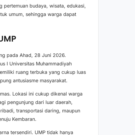
 pertemuan budaya, wisata, edukasi,
untuk umum, sehingga warga dapat
 UMP
ung pada Ahad, 28 Juni 2026.
us I Universitas Muhammadiyah
emiliki ruang terbuka yang cukup luas
mpung antusiasme masyarakat.
as. Lokasi ini cukup dikenal warga
gi pengunjung dari luar daerah,
ibadi, transportasi daring, maupun
enuju Kembaran.
rna tersendiri. UMP tidak hanya