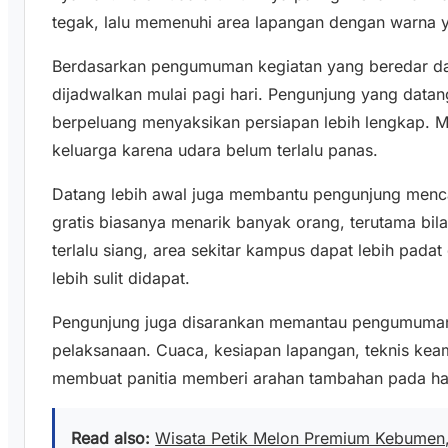
tegak, lalu memenuhi area lapangan dengan warna 
Berdasarkan pengumuman kegiatan yang beredar dar
dijadwalkan mulai pagi hari. Pengunjung yang datan
berpeluang menyaksikan persiapan lebih lengkap. 
keluarga karena udara belum terlalu panas.
Datang lebih awal juga membantu pengunjung mencari
gratis biasanya menarik banyak orang, terutama bila
terlalu siang, area sekitar kampus dapat lebih padat
lebih sulit didapat.
Pengunjung juga disarankan memantau pengumuman t
pelaksanaan. Cuaca, kesiapan lapangan, teknis ke
membuat panitia memberi arahan tambahan pada har
Read also:
Wisata Petik Melon Premium Kebumen,