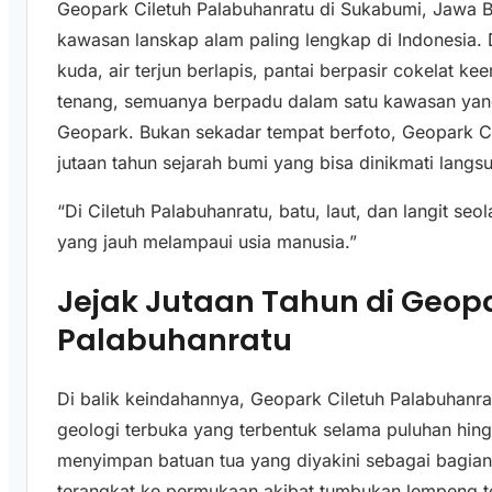
Geopark Ciletuh Palabuhanratu di Sukabumi, Jawa B
kawasan lanskap alam paling lengkap di Indonesia. 
kuda, air terjun berlapis, pantai berpasir cokelat 
tenang, semuanya berpadu dalam satu kawasan yan
Geopark. Bukan sekadar tempat berfoto, Geopark C
jutaan tahun sejarah bumi yang bisa dinikmati lang
“Di Ciletuh Palabuhanratu, batu, laut, dan langit seo
yang jauh melampaui usia manusia.”
Jejak Jutaan Tahun di Geopa
Palabuhanratu
Di balik keindahannya, Geopark Ciletuh Palabuhan
geologi terbuka yang terbentuk selama puluhan hing
menyimpan batuan tua yang diyakini sebagai bagian
terangkat ke permukaan akibat tumbukan lempeng te