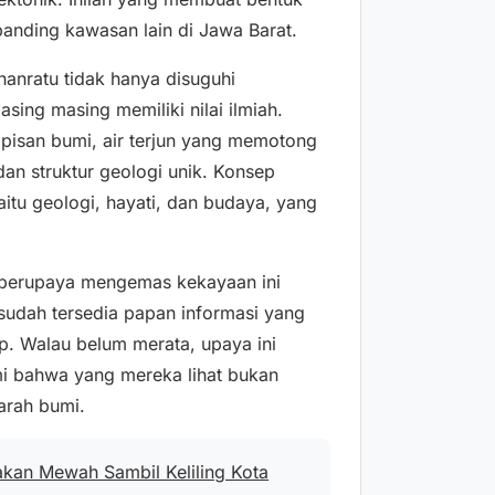
banding kawasan lain di Jawa Barat.
anratu tidak hanya disuguhi
asing masing memiliki nilai ilmiah.
apisan bumi, air terjun yang memotong
an struktur geologi unik. Konsep
itu geologi, hayati, dan budaya, yang
i berupaya mengemas kekayaan ini
 sudah tersedia papan informasi yang
p. Walau belum merata, upaya ini
i bahwa yang mereka lihat bukan
arah bumi.
akan Mewah Sambil Keliling Kota