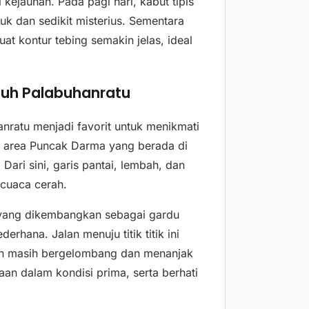
kejauhan. Pada pagi hari, kabut tipis
k dan sedikit misterius. Sementara
t kontur tebing semakin jelas, ideal
etuh Palabuhanratu
nratu menjadi favorit untuk menikmati
ah area Puncak Darma yang berada di
Dari sini, garis pantai, lembah, dan
t cuaca cerah.
n yang dikembangkan sebagai gardu
rhana. Jalan menuju titik titik ini
en masih bergelombang dan menanjak
n dalam kondisi prima, serta berhati