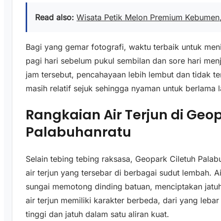
Read also:
Wisata Petik Melon Premium Kebumen,
Bagi yang gemar fotografi, waktu terbaik untuk me
pagi hari sebelum pukul sembilan dan sore hari men
jam tersebut, pencahayaan lebih lembut dan tidak ter
masih relatif sejuk sehingga nyaman untuk berlam
Rangkaian Air Terjun di Geo
Palabuhanratu
Selain tebing tebing raksasa, Geopark Ciletuh Palab
air terjun yang tersebar di berbagai sudut lembah. Air
sungai memotong dinding batuan, menciptakan jatuha
air terjun memiliki karakter berbeda, dari yang leb
tinggi dan jatuh dalam satu aliran kuat.