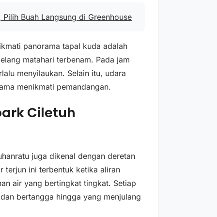
 Pilih Buah Langsung di Greenhouse
nikmati panorama tapal kuda adalah
jelang matahari terbenam. Pada jam
lalu menyilaukan. Selain itu, udara
a lama menikmati pemandangan.
park Ciletuh
uhanratu juga dikenal dengan deretan
 terjun ini terbentuk ketika aliran
n air yang bertingkat tingkat. Setiap
ar dan bertangga hingga yang menjulang