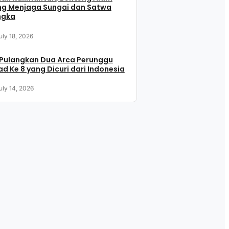
ng Menjaga Sungai dan Satwa
ngka
uly 18, 2026
 Pulangkan Dua Arca Perunggu
d Ke 8 yang Dicuri dari Indonesia
uly 14, 2026