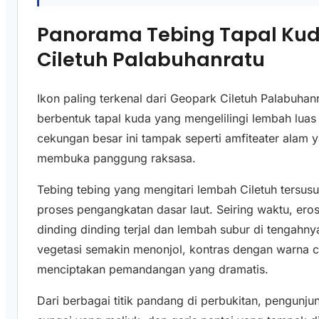
Panorama Tebing Tapal Kud
Ciletuh Palabuhanratu
Ikon paling terkenal dari Geopark Ciletuh Palabuha
berbentuk tapal kuda yang mengelilingi lembah luas
cekungan besar ini tampak seperti amfiteater alam
membuka panggung raksasa.
Tebing tebing yang mengitari lembah Ciletuh tersusu
proses pengangkatan dasar laut. Seiring waktu, ero
dinding dinding terjal dan lembah subur di tengahny
vegetasi semakin menonjol, kontras dengan warna c
menciptakan pemandangan yang dramatis.
Dari berbagai titik pandang di perbukitan, pengun