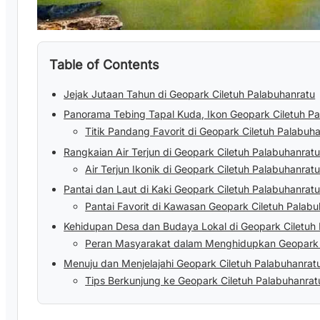
Table of Contents
Jejak Jutaan Tahun di Geopark Ciletuh Palabuhanratu
Panorama Tebing Tapal Kuda, Ikon Geopark Ciletuh P
Titik Pandang Favorit di Geopark Ciletuh Palabuh
Rangkaian Air Terjun di Geopark Ciletuh Palabuhanrat
Air Terjun Ikonik di Geopark Ciletuh Palabuhanrat
Pantai dan Laut di Kaki Geopark Ciletuh Palabuhanrat
Pantai Favorit di Kawasan Geopark Ciletuh Palab
Kehidupan Desa dan Budaya Lokal di Geopark Ciletuh
Peran Masyarakat dalam Menghidupkan Geopark 
Menuju dan Menjelajahi Geopark Ciletuh Palabuhanrat
Tips Berkunjung ke Geopark Ciletuh Palabuhanrat