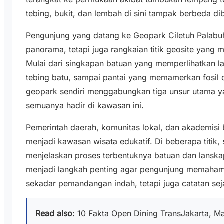
tebing, bukit, dan lembah di sini tampak berbeda di
Pengunjung yang datang ke Geopark Ciletuh Palabuh
panorama, tetapi juga rangkaian titik geosite yang m
Mulai dari singkapan batuan yang memperlihatkan l
tebing batu, sampai pantai yang memamerkan fosil d
geopark sendiri menggabungkan tiga unsur utama ya
semuanya hadir di kawasan ini.
Pemerintah daerah, komunitas lokal, dan akademis
menjadi kawasan wisata edukatif. Di beberapa titik,
menjelaskan proses terbentuknya batuan dan lanska
menjadi langkah penting agar pengunjung memaham
sekadar pemandangan indah, tetapi juga catatan sej
Read also:
10 Fakta Open Dining TransJakarta, M