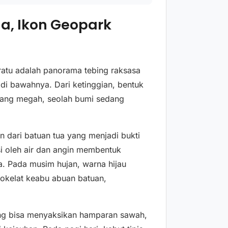
a, Ikon Geopark
nratu adalah panorama tebing raksasa
 di bawahnya. Dari ketinggian, bentuk
 yang megah, seolah bumi sedang
n dari batuan tua yang menjadi bukti
si oleh air dan angin membentuk
a. Pada musim hujan, warna hijau
okelat keabu abuan batuan,
jung bisa menyaksikan hamparan sawah,