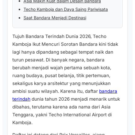
Asia Makin Kuat dalam Desain Bandara
Techo Kamboja dan Daya Saing Pariwisata
Saat Bandara Menjadi Destinasi
Tujuh Bandara Terindah Dunia 2026, Techo
Kamboja Ikut Mencuri Sorotan Bandara kini tidak
lagi hanya dipandang sebagai tempat naik dan
turun pesawat. Di banyak negara, bandara
berubah menjadi wajah pertama sebuah kota,
ruang budaya, pusat belanja, titik pertemuan,
sekaligus karya arsitektur yang menunjukkan
ambisi suatu wilayah. Karena itu, daftar
bandara
terindah
dunia tahun 2026 menjadi menarik untuk
dibahas, terutama karena ada nama dari Asia
Tenggara, yakni Techo International Airport di
Kamboja.
Daftar ini datang dari Prix Versailles, ajang