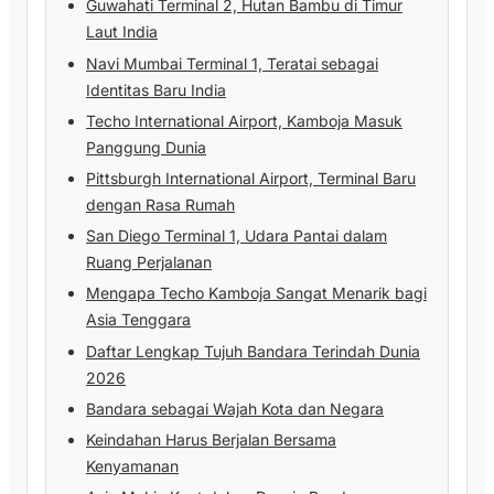
Guwahati Terminal 2, Hutan Bambu di Timur
Laut India
Navi Mumbai Terminal 1, Teratai sebagai
Identitas Baru India
Techo International Airport, Kamboja Masuk
Panggung Dunia
Pittsburgh International Airport, Terminal Baru
dengan Rasa Rumah
San Diego Terminal 1, Udara Pantai dalam
Ruang Perjalanan
Mengapa Techo Kamboja Sangat Menarik bagi
Asia Tenggara
Daftar Lengkap Tujuh Bandara Terindah Dunia
2026
Bandara sebagai Wajah Kota dan Negara
Keindahan Harus Berjalan Bersama
Kenyamanan