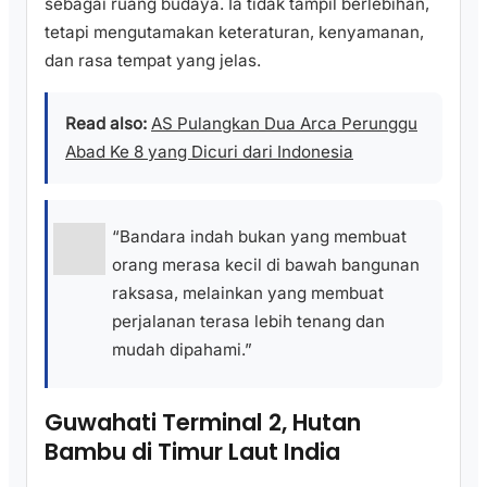
sebagai ruang budaya. Ia tidak tampil berlebihan,
tetapi mengutamakan keteraturan, kenyamanan,
dan rasa tempat yang jelas.
Read also:
AS Pulangkan Dua Arca Perunggu
Abad Ke 8 yang Dicuri dari Indonesia
“Bandara indah bukan yang membuat
orang merasa kecil di bawah bangunan
raksasa, melainkan yang membuat
perjalanan terasa lebih tenang dan
mudah dipahami.”
Guwahati Terminal 2, Hutan
Bambu di Timur Laut India