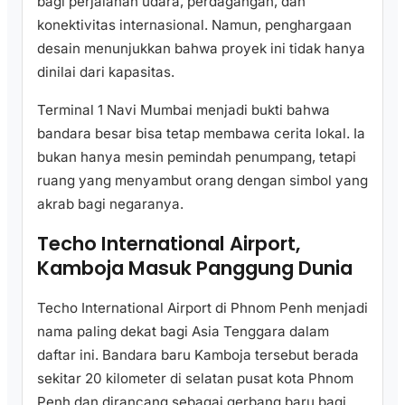
bagi perjalanan udara, perdagangan, dan
konektivitas internasional. Namun, penghargaan
desain menunjukkan bahwa proyek ini tidak hanya
dinilai dari kapasitas.
Terminal 1 Navi Mumbai menjadi bukti bahwa
bandara besar bisa tetap membawa cerita lokal. Ia
bukan hanya mesin pemindah penumpang, tetapi
ruang yang menyambut orang dengan simbol yang
akrab bagi negaranya.
Techo International Airport,
Kamboja Masuk Panggung Dunia
Techo International Airport di Phnom Penh menjadi
nama paling dekat bagi Asia Tenggara dalam
daftar ini. Bandara baru Kamboja tersebut berada
sekitar 20 kilometer di selatan pusat kota Phnom
Penh dan dirancang sebagai gerbang baru bagi