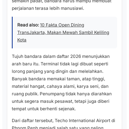
semakin padat, bandara harus mampu membuat
perjalanan terasa lebih manusiawi.
Read also:
10 Fakta Open Dining
TransJakarta, Makan Mewah Sambil Keliling
Kota
Tujuh bandara dalam daftar 2026 menunjukkan
arah baru itu. Terminal tidak lagi dibuat seperti
lorong panjang yang dingin dan melelahkan.
Banyak bandara memakai taman, atap tinggi,
material hangat, cahaya alami, karya seni, dan
ruang publik. Penumpang tidak hanya diarahkan
untuk segera masuk pesawat, tetapi juga diberi
tempat untuk berhenti sejenak.
Dari daftar tersebut, Techo International Airport di
Phnom Penh menjadi salah satu yang paling