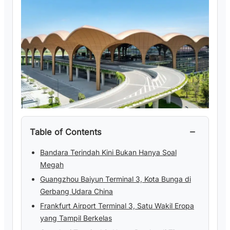
−
Table of Contents
Bandara Terindah Kini Bukan Hanya Soal
Megah
Guangzhou Baiyun Terminal 3, Kota Bunga di
Gerbang Udara China
Frankfurt Airport Terminal 3, Satu Wakil Eropa
yang Tampil Berkelas